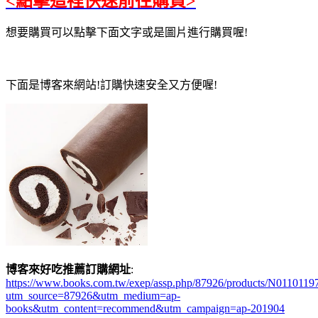
<點擊這裡快速前往購買>
想要購買可以點擊下面文字或是圖片進行購買喔!
下面是博客來網站!訂購快速安全又方便喔!
博客來好吃推薦訂購網址
:
https://www.books.com.tw/exep/assp.php/87926/products/N0110119
utm_source=87926&utm_medium=ap-
books&utm_content=recommend&utm_campaign=ap-201904