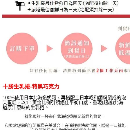
十勝生乳捲-特黑巧克力
100%使用日本北海道奶霜，再搭配上日本昭和麵粉製成的泡
芙蛋糕，以1:1黃金比例引領絕佳平衡口感，重現(超越)北海
道原汁原味的生乳捲。
就像現飲一杯來自北海道香醇又新鮮的鮮奶。
和柔軟Q彈的泡芙蛋糕完美融合，在嘴裡很快就化開，嚐過一口就能