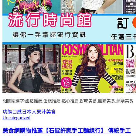
相關關鍵字:甜點推薦,蛋糕推薦,點心推薦,好吃美食,團購美食,網購美食
功能
口感
日本人
果汁
美食
Uncategorized
美食網購物推薦【石碇許家手工麵線行】 傳統手工