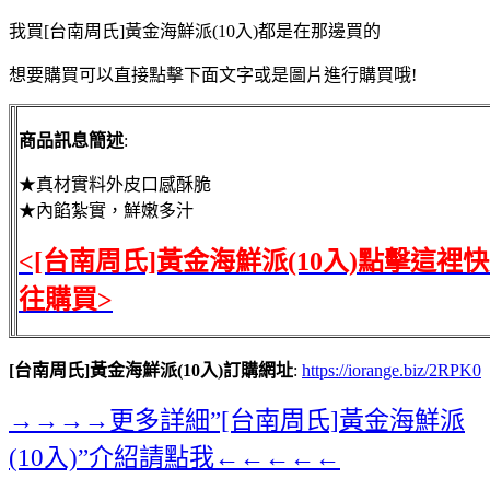
我買[台南周氏]黃金海鮮派(10入)都是在那邊買的
想要購買可以直接點擊下面文字或是圖片進行購買哦!
商品訊息簡述
:
★真材實料外皮口感酥脆
★內餡紮實，鮮嫩多汁
<[台南周氏]黃金海鮮派(10入)點擊這裡
往購買>
[台南周氏]黃金海鮮派(10入)訂購網址
:
https://iorange.biz/2RPK0
→→→→更多詳細”[台南周氏]黃金海鮮派
(10入)”介紹請點我←←←←←