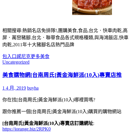
相關搜尋:熱銷名店免排隊!,團購美食,食品,台北．快車肉乾,高
屏．萬巒豬腳,台北．聯華食品各式規格種類,與海鴻飯店,快車
肉乾,2011年十大豬腳名店熱門品牌
包入
口感
尼克
更多
美食
Uncategorized
美食購物網[台南周氏]黃金海鮮派(10入)專賣店推
1 4 月, 2019
buyha
你在找[台南周氏]黃金海鮮派(10入)哪裡買嗎?
跟你推薦一個[台南周氏]黃金海鮮派(10入)購買的購物網站
[台南周氏]黃金海鮮派(10入)專賣店訂購網址
:
https://iorange.biz/2RPK0