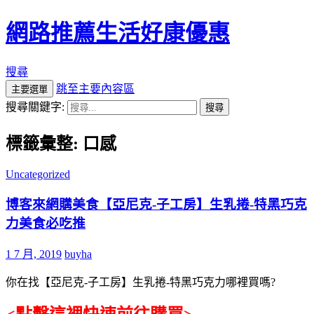
網路推薦生活好康優惠
搜尋
跳至主要內容區
主要選單
搜尋關鍵字:
標籤彙整: 口感
Uncategorized
博客來網購美食【亞尼克-子工房】生乳捲-特黑巧克
力美食必吃推
1 7 月, 2019
buyha
你在找【亞尼克-子工房】生乳捲-特黑巧克力哪裡買嗎?