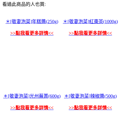
看過此商品的人也買:
＊[敬妻泡菜]年糕醬(250g)
＊[敬妻泡菜]紅棗茶(1000g)
>>點我看更多詳情<<
>>點我看更多詳情<<
＊[敬妻泡菜]光州蕪菁(600g)
＊[敬妻泡菜]辣椒醬(500g)
>>點我看更多詳情<<
>>點我看更多詳情<<