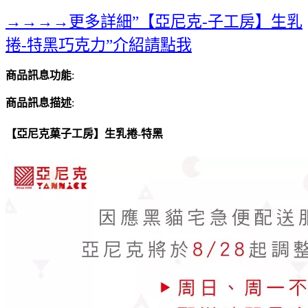
→→→→更多詳細”【亞尼克-子工房】生乳
捲-特黑巧克力”介紹請點我
商品訊息功能
:
商品訊息描述
:
【亞尼克菓子工房】生乳捲-特黑