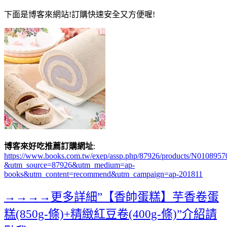
下面是博客來網站!訂購快速安全又方便喔!
博客來好吃推薦訂購網址
:
https://www.books.com.tw/exep/assp.php/87926/products/N0108957
&utm_source=87926&utm_medium=ap-
books&utm_content=recommend&utm_campaign=ap-201811
→→→→更多詳細”【香帥蛋糕】芋香卷蛋
糕(850g-條)+精緻紅豆卷(400g-條)”介紹請