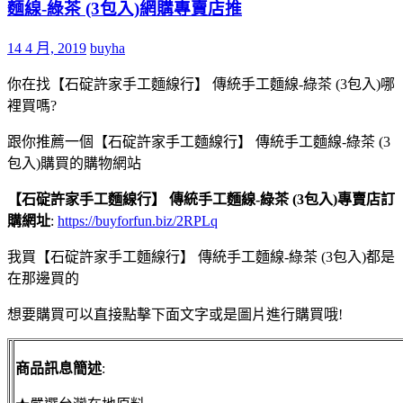
麵線-綠茶 (3包入)網購專賣店推
14 4 月, 2019
buyha
你在找【石碇許家手工麵線行】 傳統手工麵線-綠茶 (3包入)哪
裡買嗎?
跟你推薦一個【石碇許家手工麵線行】 傳統手工麵線-綠茶 (3
包入)購買的購物網站
【石碇許家手工麵線行】 傳統手工麵線-綠茶 (3包入)專賣店訂
購網址
:
https://buyforfun.biz/2RPLq
我買【石碇許家手工麵線行】 傳統手工麵線-綠茶 (3包入)都是
在那邊買的
想要購買可以直接點擊下面文字或是圖片進行購買哦!
商品訊息簡述
: