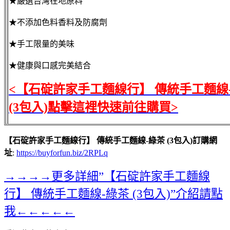
★嚴選台灣在地原料
★不添加色料香料及防腐劑
★手工限量的美味
★健康與口感完美結合
<【石碇許家手工麵線行】 傳統手工麵線
(3包入)點擊這裡快速前往購買>
【石碇許家手工麵線行】 傳統手工麵線-綠茶 (3包入)訂購網
址
:
https://buyforfun.biz/2RPLq
→→→→更多詳細”【石碇許家手工麵線
行】 傳統手工麵線-綠茶 (3包入)”介紹請點
我←←←←←