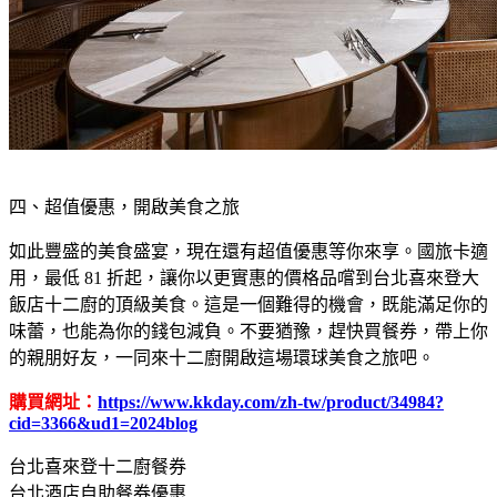
四、超值優惠，開啟美食之旅
如此豐盛的美食盛宴，現在還有超值優惠等你來享。國旅卡適
用，最低 81 折起，讓你以更實惠的價格品嚐到台北喜來登大
飯店十二廚的頂級美食。這是一個難得的機會，既能滿足你的
味蕾，也能為你的錢包減負。不要猶豫，趕快買餐券，帶上你
的親朋好友，一同來十二廚開啟這場環球美食之旅吧。
購買網址：
https://www.kkday.com/zh-tw/product/34984?
cid=3366&ud1=2024blog
台北喜來登十二廚餐券
台北酒店自助餐券優惠