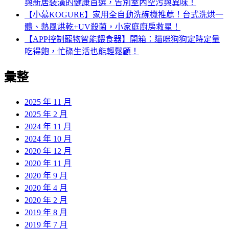
與新居裝潢的健康首選，告別室內空污與異味！
【小慕KOGURE】家用全自動洗碗機推薦！台式洗烘一
體、熱風烘乾+UV殺菌，小家庭廚房救星！
【APP控制寵物智能餵食器】開箱：貓咪狗狗定時定量
吃得飽，忙碌生活也能輕鬆顧！
彙整
2025 年 11 月
2025 年 2 月
2024 年 11 月
2024 年 10 月
2020 年 12 月
2020 年 11 月
2020 年 9 月
2020 年 4 月
2020 年 2 月
2019 年 8 月
2019 年 7 月