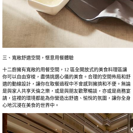
三、寬敞舒適空間，愜意用餐體驗
十二廚擁有寬敞的用餐空間，12 區全開放式的美食料理區讓
你可以自由穿梭，盡情挑選心儀的美食。合理的空間佈局和舒
適的動線設計，讓你在取餐過程中不會感到擁擠和不便。無論
是與家人共享天倫之樂，或是與朋友歡聚暢談，亦或是商務宴
請，這裡的環境都能為你營造出舒適、愉悅的氛圍，讓你全身
心地沉浸在美食的世界中。