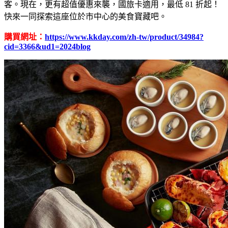
客。現在，更有超值優惠來襲，國旅卡適用，最低 81 折起！
快來一同探索這座位於市中心的美食寶藏吧。
購買網址：
https://www.kkday.com/zh-tw/product/34984?
cid=3366&ud1=2024blog