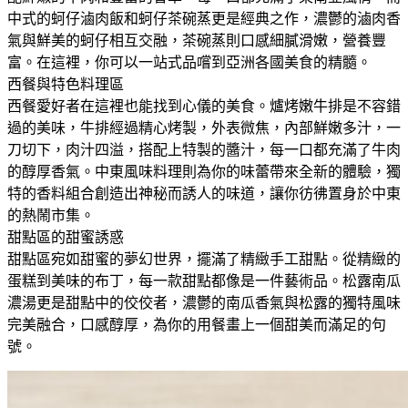
中式的蚵仔滷肉飯和蚵仔茶碗蒸更是經典之作，濃鬱的滷肉香
氣與鮮美的蚵仔相互交融，茶碗蒸則口感細膩滑嫩，營養豐
富。在這裡，你可以一站式品嚐到亞洲各國美食的精髓。
西餐與特色料理區
西餐愛好者在這裡也能找到心儀的美食。爐烤嫩牛排是不容錯
過的美味，牛排經過精心烤製，外表微焦，內部鮮嫩多汁，一
刀切下，肉汁四溢，搭配上特製的醬汁，每一口都充滿了牛肉
的醇厚香氣。中東風味料理則為你的味蕾帶來全新的體驗，獨
特的香料組合創造出神秘而誘人的味道，讓你彷彿置身於中東
的熱鬧市集。
甜點區的甜蜜誘惑
甜點區宛如甜蜜的夢幻世界，擺滿了精緻手工甜點。從精緻的
蛋糕到美味的布丁，每一款甜點都像是一件藝術品。松露南瓜
濃湯更是甜點中的佼佼者，濃鬱的南瓜香氣與松露的獨特風味
完美融合，口感醇厚，為你的用餐畫上一個甜美而滿足的句
號。