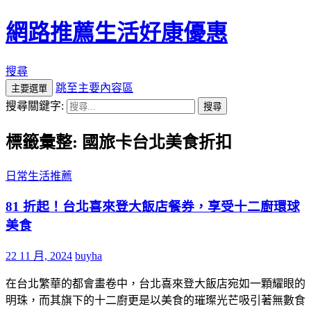
網路推薦生活好康優惠
搜尋
跳至主要內容區
主要選單
搜尋關鍵字:
標籤彙整: 國旅卡台北美食折扣
日常生活推薦
81 折起！台北喜來登大飯店餐券，享受十二廚環球
美食
22 11 月, 2024
buyha
在台北繁華的都會畫卷中，台北喜來登大飯店宛如一顆耀眼的
明珠，而其旗下的十二廚更是以美食的璀璨光芒吸引著無數食