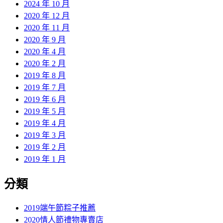
2024 年 10 月
2020 年 12 月
2020 年 11 月
2020 年 9 月
2020 年 4 月
2020 年 2 月
2019 年 8 月
2019 年 7 月
2019 年 6 月
2019 年 5 月
2019 年 4 月
2019 年 3 月
2019 年 2 月
2019 年 1 月
分類
2019端午節粽子推薦
2020情人節禮物專賣店