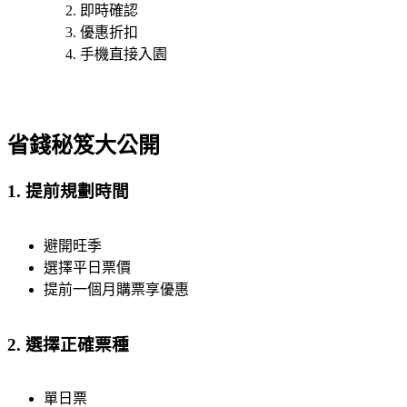
即時確認
優惠折扣
手機直接入園
省錢秘笈大公開
1. 提前規劃時間
避開旺季
選擇平日票價
提前一個月購票享優惠
2. 選擇正確票種
單日票