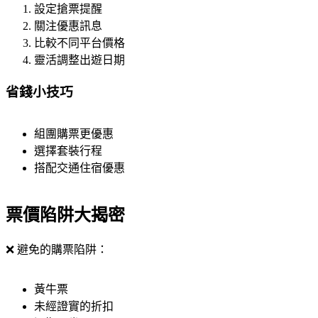
設定搶票提醒
關注優惠訊息
比較不同平台價格
靈活調整出遊日期
省錢小技巧
組團購票更優惠
選擇套裝行程
搭配交通住宿優惠
票價陷阱大揭密
❌ 避免的購票陷阱：
黃牛票
未經證實的折扣