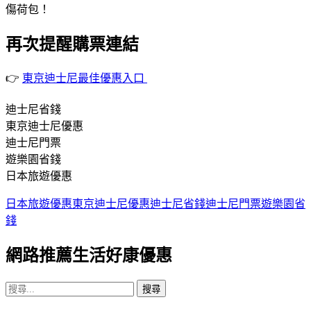
傷荷包！
再次提醒購票連結
👉
東京迪士尼最佳優惠入口
迪士尼省錢
東京迪士尼優惠
迪士尼門票
遊樂園省錢
日本旅遊優惠
日本旅遊優惠
東京迪士尼優惠
迪士尼省錢
迪士尼門票
遊樂園省
錢
網路推薦生活好康優惠
搜
尋