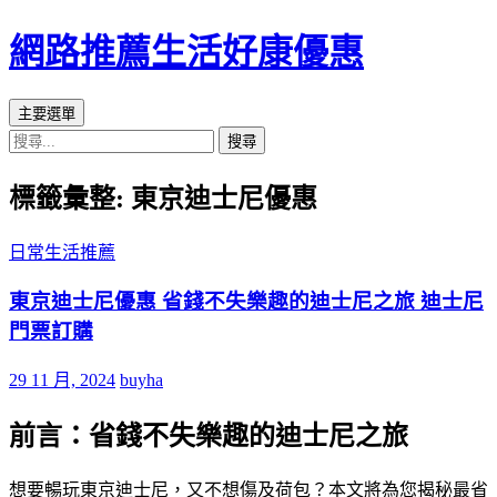
網路推薦生活好康優惠
搜
跳
主要選單
尋
至
搜
主
尋
要
標籤彙整: 東京迪士尼優惠
關
內
鍵
容
字:
日常生活推薦
區
東京迪士尼優惠 省錢不失樂趣的迪士尼之旅 迪士尼
門票訂購
29 11 月, 2024
buyha
前言：省錢不失樂趣的迪士尼之旅
想要暢玩東京迪士尼，又不想傷及荷包？本文將為您揭秘最省