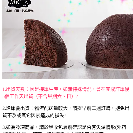
1.出貨天數：因是接單生產，如無特殊情況，會在完成訂單後
5個工作天出貨（不含星期六、日）?
2.逢節慶出貨：物流配送量較大，請提早前二週訂購，避免出
貨不及或其它因素造成的損失?
3.如為冷凍商品，請於簽收包裹前確認是否有失溫情形(外箱