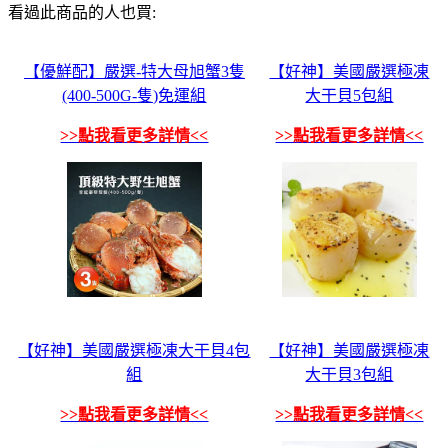
看過此商品的人也買:
【優鮮配】嚴選-特大母旭蟹3隻
【好神】美國嚴選極凍
(400-500G-隻)免運組
大干貝5包組
>>點我看更多詳情<<
>>點我看更多詳情<<
【好神】美國嚴選極凍大干貝4包
【好神】美國嚴選極凍
組
大干貝3包組
>>點我看更多詳情<<
>>點我看更多詳情<<