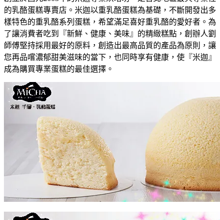
的乳酪蛋糕專賣店。米迦以重乳酪蛋糕為基礎，不斷開發出多
樣特色的重乳酪系列蛋糕，希望滿足喜好重乳酪的愛好者。為
了讓消費者吃到『新鮮、健康、美味』的精緻糕點，創辦人劉
師傅堅持採用最好的原料，創造出最高品質的產品為原則，讓
您再品嚐濃郁甜美滋味的當下，也同時享有健康，使『米迦』
成為購買專業蛋糕的最佳選擇。