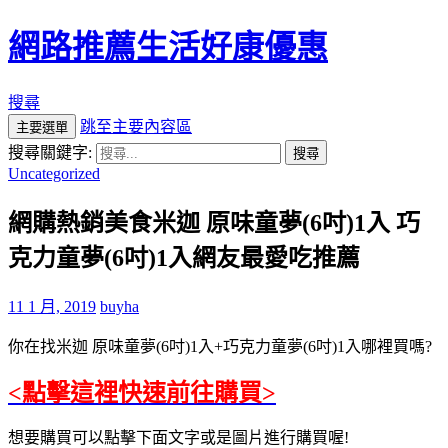
網路推薦生活好康優惠
搜尋
跳至主要內容區
主要選單
搜尋關鍵字:
Uncategorized
網購熱銷美食米迦 原味童夢(6吋)1入 巧
克力童夢(6吋)1入網友最愛吃推薦
11 1 月, 2019
buyha
你在找米迦 原味童夢(6吋)1入+巧克力童夢(6吋)1入哪裡買嗎?
<點擊這裡快速前往購買>
想要購買可以點擊下面文字或是圖片進行購買喔!