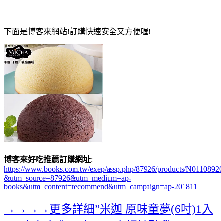
下面是博客來網站!訂購快速安全又方便喔!
博客來好吃推薦訂購網址
:
https://www.books.com.tw/exep/assp.php/87926/products/N0110892
&utm_source=87926&utm_medium=ap-
books&utm_content=recommend&utm_campaign=ap-201811
→→→→更多詳細”米迦 原味童夢(6吋)1入