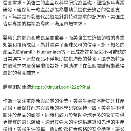
營養需求。美強生的產品以科學研究為基礎，經過多年專業
研發，確保每一款產品都能為嬰幼兒提供最適合的營養支
持。無論是母乳替代品還是針對特殊需求的配方奶，美強生
皆以專業的標準為導向，滿足市場需求。
嬰幼兒的健康和成長至關重要，而美強生在這個領域的專業
知識和技術成就，為其贏得了全球父母的信賴。旗下知名的
產品如Enfamil、Nutramigen等，已成為許多家庭不可或缺的
日常選擇。這些產品不僅幫助提供均衡的營養，還專為特定
的過敏需求及發展階段設計，幫助孩子在每個關鍵時期獲得
最好的營養補充。
購買網站連結:
https://tinyurl.com/22z99haj
作為一家注重創新與品質的企業，美強生始終不斷提升其產
品線，確保其配方與最新的科學研究保持一致。美強生不僅
關注於產品的研發，同時也致力於幫助全球更多的家庭提供
更優質的育兒體驗。透過其強大的全球供應鏈和先進的生產
技術，美強生保證每一瓶奶粉都符合嚴格的安全標準，讓父