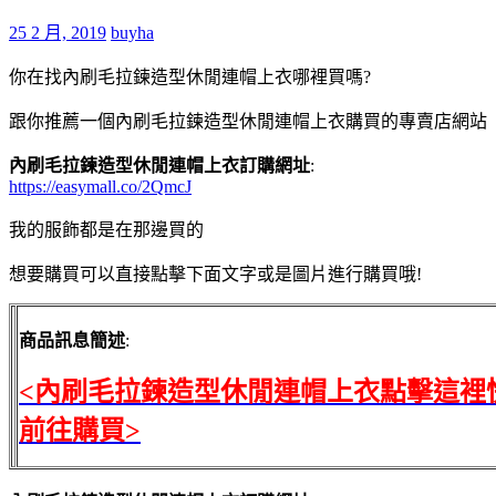
25 2 月, 2019
buyha
你在找內刷毛拉鍊造型休閒連帽上衣哪裡買嗎?
跟你推薦一個內刷毛拉鍊造型休閒連帽上衣購買的專賣店網站
內刷毛拉鍊造型休閒連帽上衣訂購網址
:
https://easymall.co/2QmcJ
我的服飾都是在那邊買的
想要購買可以直接點擊下面文字或是圖片進行購買哦!
商品訊息簡述
:
<內刷毛拉鍊造型休閒連帽上衣點擊這裡
前往購買>