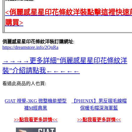
<俏麗感星星印花條紋洋裝點擊這裡快速
購買>
俏麗感星星印花條紋洋裝訂購網址
:
https://dreamstore.info/2QnRa
→→→→更多詳細”俏麗感星星印花條紋洋
裝”介紹請點我←←←←←
看過此商品的人也買:
GIAT 視覺-3KG 微整機能塑型
【PHENIX】男反摺毛線帽
褲M經典黑
保暖毛帽深海軍藍
>>點我看更多詳情<<
>>點我看更多詳情<<