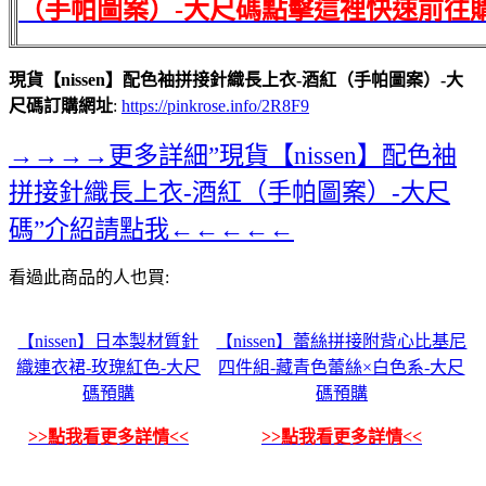
（手帕圖案）-大尺碼點擊這裡快速前往
現貨【nissen】配色袖拼接針織長上衣-酒紅（手帕圖案）-大
尺碼訂購網址
:
https://pinkrose.info/2R8F9
→→→→更多詳細”現貨【nissen】配色袖
拼接針織長上衣-酒紅（手帕圖案）-大尺
碼”介紹請點我←←←←←
看過此商品的人也買:
【nissen】日本製材質針
【nissen】蕾絲拼接附背心比基尼
織連衣裙-玫瑰紅色-大尺
四件組-藏青色蕾絲×白色系-大尺
碼預購
碼預購
>>點我看更多詳情<<
>>點我看更多詳情<<