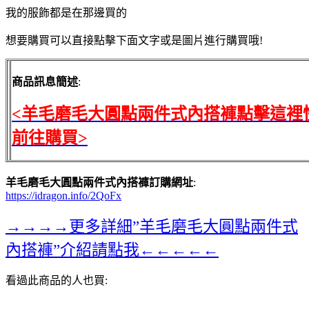
我的服飾都是在那邊買的
想要購買可以直接點擊下面文字或是圖片進行購買哦!
商品訊息簡述
:
<羊毛磨毛大圓點兩件式內搭褲點擊這裡
前往購買>
羊毛磨毛大圓點兩件式內搭褲訂購網址
:
https://idragon.info/2QoFx
→→→→更多詳細”羊毛磨毛大圓點兩件式
內搭褲”介紹請點我←←←←←
看過此商品的人也買: