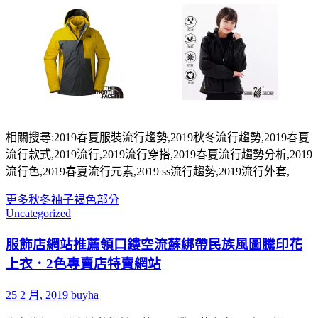
相關搜尋:2019春夏服裝流行趨勢,2019秋冬流行趨勢,2019春夏
流行款式,2019流行,2019流行穿搭,2019春夏流行趨勢分析,2019
流行色,2019春夏流行元素,2019 ss流行趨勢,2019流行外套,
更多
秋冬
袖子
褐色
部分
Uncategorized
服飾店網站推薦領口鏤空流蘇綁帶民族風圖騰印花
上衣．2色專賣店特賣網站
25 2 月, 2019
buyha