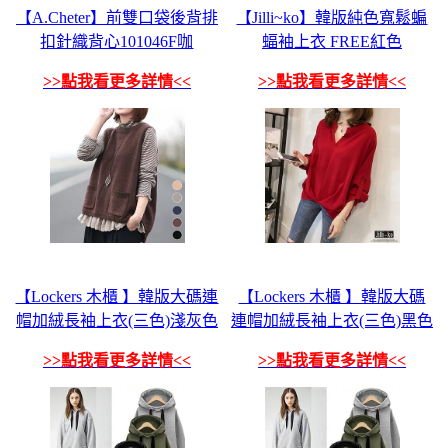
【A.Cheter】前雙口袋後背排
【Jilli~ko】韓版純色寬鬆蝙
扣針織背心101046F咖
蝠袖上衣 FREE紅色
>>點我看更多詳情<<
>>點我看更多詳情<<
【Lockers 木櫃 】韓版大碼連
【Lockers 木櫃 】韓版大碼
帽加絨長袖上衣(三色)淺灰色
連帽加絨長袖上衣(三色)黑色
>>點我看更多詳情<<
>>點我看更多詳情<<