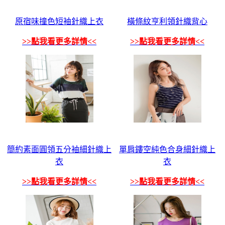
原宿味撞色短袖針織上衣
橫條紋亨利領針織背心
>>點我看更多詳情<<
>>點我看更多詳情<<
簡約素面圓領五分袖細針織上
單肩鏤空純色合身細針織上
衣
衣
>>點我看更多詳情<<
>>點我看更多詳情<<