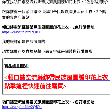
你在找領口鏤空流蘇綁帶民族風圖騰印花上衣．2色哪裡買嗎?
跟你推薦一個領口鏤空流蘇綁帶民族風圖騰印花上衣．2色購
買的專賣店網站
領口鏤空流蘇綁帶民族風圖騰印花上衣．2色訂購網址
:
https://easyfun.biz/2QlO_
我的服飾都是在那邊買的
想要購買可以直接點擊下面文字或是圖片進行購買哦!
商品訊息簡述
:
<領口鏤空流蘇綁帶民族風圖騰印花上衣
點擊這裡快速前往購買>
領口鏤空流蘇綁帶民族風圖騰印花上衣．2色訂購網址
:
https://easyfun.biz/2QlO_