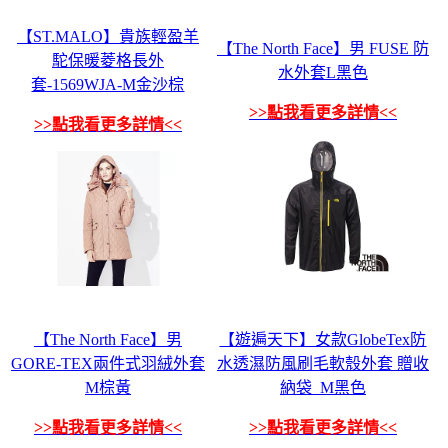
【ST.MALO】貴族輕盈羊
【The North Face】男 FUSE 防
駝保暖菱格長外
水外套L黑色
套-1569WJA-M金沙棕
>>點我看更多詳情<<
>>點我看更多詳情<<
【The North Face】男
【遊遍天下】女款GlobeTex防
GORE-TEX兩件式羽絨外套
水透濕防風刷毛軟殼外套 贈收
M棕黃
納袋_M黑色
>>點我看更多詳情<<
>>點我看更多詳情<<