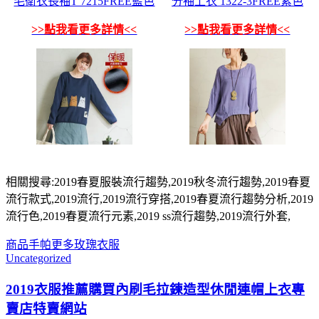
毛衛衣長袖T 7215FREE藍色
分袖上衣 1322-3FREE紫色
>>點我看更多詳情<<
>>點我看更多詳情<<
相關搜尋:2019春夏服裝流行趨勢,2019秋冬流行趨勢,2019春夏
流行款式,2019流行,2019流行穿搭,2019春夏流行趨勢分析,2019
流行色,2019春夏流行元素,2019 ss流行趨勢,2019流行外套,
商品
手帕
更多
玫瑰
衣服
Uncategorized
2019衣服推薦購買內刷毛拉鍊造型休閒連帽上衣專
賣店特賣網站