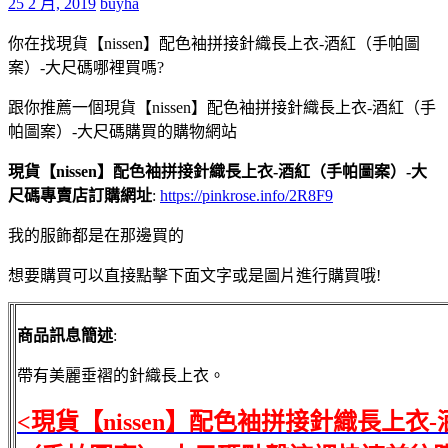
25 2 月, 2019
buyha
你在找現貨【nissen】配色袖拼接針織長上衣-酒紅（手帕圖
案）-大尺碼哪裡買嗎?
跟你推薦一個現貨【nissen】配色袖拼接針織長上衣-酒紅（手
帕圖案）-大尺碼購買的購物網站
現貨【nissen】配色袖拼接針織長上衣-酒紅（手帕圖案）-大
尺碼專賣店訂購網址
:
https://pinkrose.info/2R8F9
我的服飾都是在那邊買的
想要購買可以直接點擊下面文字或是圖片進行購買哦!
商品訊息簡述
:
帶有美麗垂褶的針織長上衣。
<現貨【nissen】配色袖拼接針織長上衣-