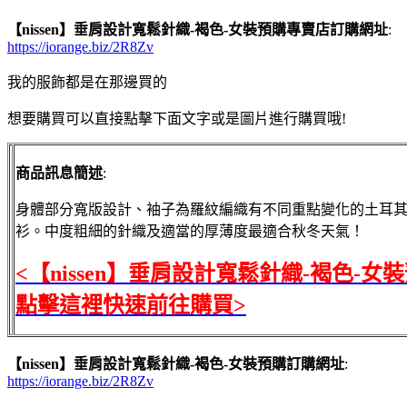
【nissen】垂肩設計寬鬆針織-褐色-女裝預購專賣店訂購網址
:
https://iorange.biz/2R8Zv
我的服飾都是在那邊買的
想要購買可以直接點擊下面文字或是圖片進行購買哦!
商品訊息簡述
:
身體部分寬版設計、袖子為羅紋編織有不同重點變化的土耳
衫。中度粗細的針織及適當的厚薄度最適合秋冬天氣！
<【nissen】垂肩設計寬鬆針織-褐色-女
點擊這裡快速前往購買>
【nissen】垂肩設計寬鬆針織-褐色-女裝預購訂購網址
:
https://iorange.biz/2R8Zv