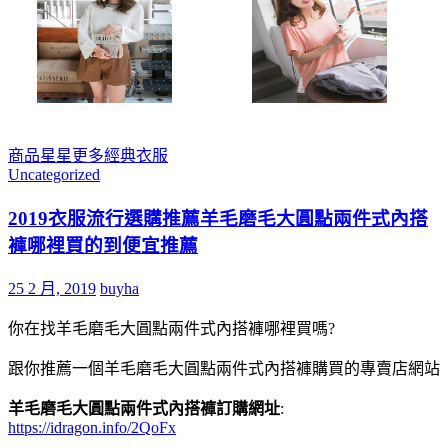
商品
星星
更多
經典
衣服
Uncategorized
2019衣服流行選購推薦羊毛磨毛大圓點兩件式內搭
褲哪裡買的到便宜推薦
25 2 月, 2019
buyha
你在找羊毛磨毛大圓點兩件式內搭褲哪裡買嗎?
跟你推薦一個羊毛磨毛大圓點兩件式內搭褲購買的專賣店網站
羊毛磨毛大圓點兩件式內搭褲訂購網址
:
https://idragon.info/2QoFx