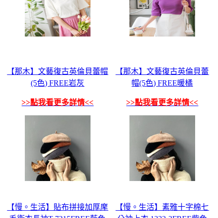
【那木】文藝復古英倫貝蕾帽
【那木】文藝復古英倫貝蕾
(5色) FREE岩灰
帽(5色) FREE暖橘
>>點我看更多詳情<<
>>點我看更多詳情<<
【慢。生活】貼布拼接加厚摩
【慢。生活】素雅十字棉七