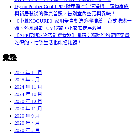
Dyson Purifier Cool TP09 除甲醛空氣清淨機：寵物家庭
與新居裝潢的健康首選，告別室內空污與異味！
【小慕KOGURE】家用全自動洗碗機推薦！台式洗烘一
體、熱風烘乾+UV殺菌，小家庭廚房救星！
【APP控制寵物智能餵食器】開箱：貓咪狗狗定時定量
吃得飽，忙碌生活也能輕鬆顧！
彙整
2025 年 11 月
2025 年 2 月
2024 年 11 月
2024 年 10 月
2020 年 12 月
2020 年 11 月
2020 年 9 月
2020 年 4 月
2020 年 2 月