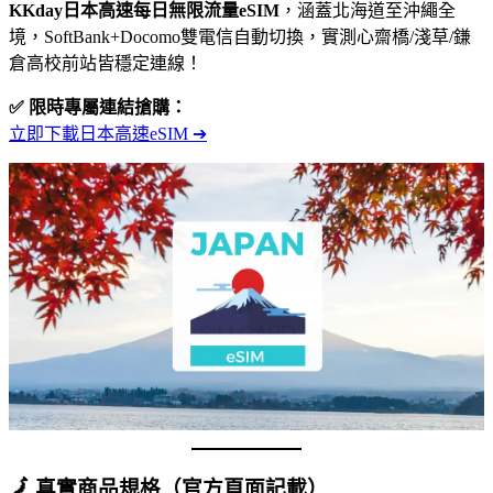
KKday日本高速每日無限流量eSIM
，涵蓋北海道至沖繩全
境，SoftBank+Docomo雙電信自動切換，實測心齋橋/淺草/鎌
倉高校前站皆穩定連線！
✅ 限時專屬連結搶購：
立即下載日本高速eSIM ➔
🗾 真實商品規格（官方頁面記載）