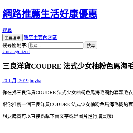
網路推薦生活好康優惠
搜尋
跳至主要內容區
主要選單
搜尋關鍵字:
Uncategorized
三良洋貨COUDRE 法式少女柚粉色馬海毛
20 1 月, 2019
buyha
你在找三良洋貨COUDRE 法式少女柚粉色馬海毛簡約套頭毛衣 S
跟你推薦一個三良洋貨COUDRE 法式少女柚粉色馬海毛簡約套頭
想要購買可以直接點擊下面文字或是圖片進行購買哦!