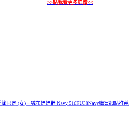
>>點我看更多詳情<<
限定 (女) – 絨布娃娃鞋 Navy 516EU38Navy購買網站推薦