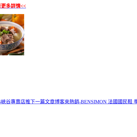
看更多詳情<<
33S峽谷專賣店推
下一篇文章
博客來熱銷-BENSIMON 法國國民鞋 季節