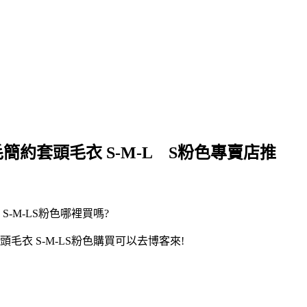
簡約套頭毛衣 S-M-L S粉色專賣店推
-M-LS粉色哪裡買嗎?
毛衣 S-M-LS粉色購買可以去博客來!