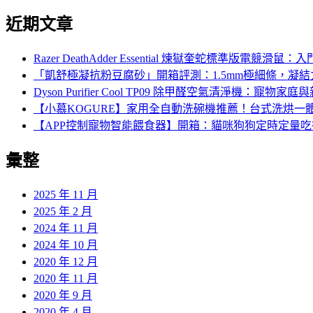
近期文章
Razer DeathAdder Essential 煉獄奎蛇標準
「凱舒極凝抗粉豆腐砂」開箱評測：1.5mm極細條，凝
Dyson Purifier Cool TP09 除甲醛空氣清淨機
【小慕KOGURE】家用全自動洗碗機推薦！台式洗烘一
【APP控制寵物智能餵食器】開箱：貓咪狗狗定時定量
彙整
2025 年 11 月
2025 年 2 月
2024 年 11 月
2024 年 10 月
2020 年 12 月
2020 年 11 月
2020 年 9 月
2020 年 4 月