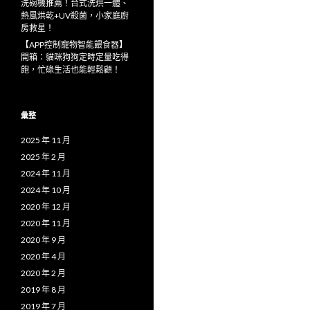
洗碗機推薦！台式洗烘一體、
熱風烘乾+UV殺菌，小家庭廚
房救星！
【APP控制寵物智能餵食器】
開箱：貓咪狗狗定時定量吃得
飽，忙碌生活也能輕鬆顧！
彙整
2025 年 11 月
2025 年 2 月
2024 年 11 月
2024 年 10 月
2020 年 12 月
2020 年 11 月
2020 年 9 月
2020 年 4 月
2020 年 2 月
2019 年 8 月
2019 年 7 月