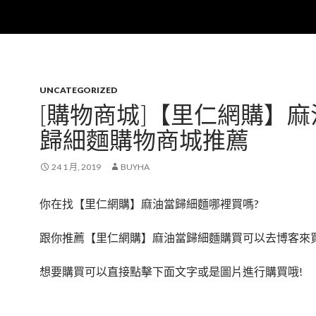
UNCATEGORIZED
[購物商城]【里仁網購】麻
歸細麵購物商城推薦
24 1 月, 2019
BUYHA
你在找【里仁網購】麻油當歸細麵哪裡買嗎?
跟你推薦【里仁網購】麻油當歸細麵購買可以去博客來買
想要購買可以直接點擊下面文字或是圖片進行購買哦!