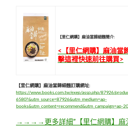
【里仁網購】麻油當歸細麵簡介
:
<【里仁網購】麻油當
擊這裡快速前往購買>
【里仁網購】麻油當歸細麵訂購網址
:
https://www.books.com.tw/exep/assp.php/87926/prod
6580?&utm_source=87926&utm_medium=ap-
books&utm_content=recommend&utm_campaign=ap-2
→→→→更多詳細”【里仁網購】麻