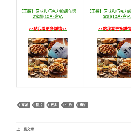
【王將】原味和巧克力鬆餅任選
【王將】原味和巧克力鬆
2盒組(10片-盒)A
盒組(10片-盒)A
>>點我看更多詳情<<
>>點我看更多詳情
商城
圖片
更多
牛奶
麻油
文
上一篇文章