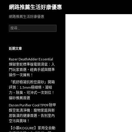
搜
網路推薦生活好康優惠
尋
網路推薦生活好康優惠
搜
尋
關
鍵
字:
近期文章
Razer DeathAdder Essential
煉獄奎蛇標準版電競滑鼠：入
門玩家首選，經典手感與精準
操作一次擁有！
「凱舒極凝抗粉豆腐砂」開箱
評測：1.5mm極細條，凝結
力、除臭、可沖式一次到位！
貓砂推薦首選
Dyson Purifier Cool TP09 除甲
醛空氣清淨機：寵物家庭與新
居裝潢的健康首選，告別室內
空污與異味！
【小慕KOGURE】家用全自動