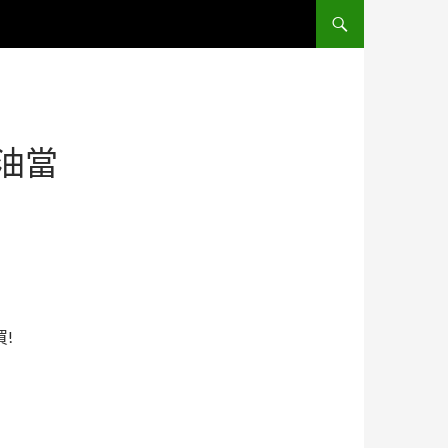
跳至主要內容區
油當
!