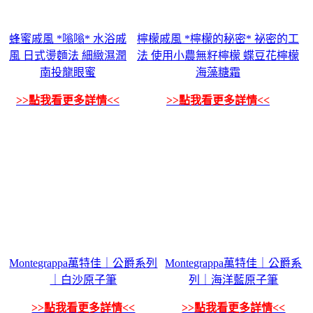
蜂蜜戚風 *嗡嗡* 水浴戚
檸檬戚風 *檸檬的秘密* 祕密的工
風 日式燙麵法 細緻濕潤
法 使用小農無籽檸檬 蝶豆花檸檬
南投龍眼蜜
海藻糖霜
>>點我看更多詳情<<
>>點我看更多詳情<<
Montegrappa萬特佳｜公爵系列
Montegrappa萬特佳｜公爵系
｜白沙原子筆
列｜海洋藍原子筆
>>點我看更多詳情<<
>>點我看更多詳情<<