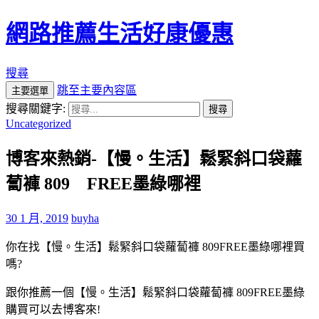
網路推薦生活好康優惠
搜尋
跳至主要內容區
主要選單
搜尋關鍵字:
Uncategorized
博客來熱銷-【慢。生活】鬆緊斜口袋蘿
蔔褲 809 FREE墨綠哪裡
30 1 月, 2019
buyha
你在找【慢。生活】鬆緊斜口袋蘿蔔褲 809FREE墨綠哪裡買
嗎?
跟你推薦一個【慢。生活】鬆緊斜口袋蘿蔔褲 809FREE墨綠
購買可以去博客來!