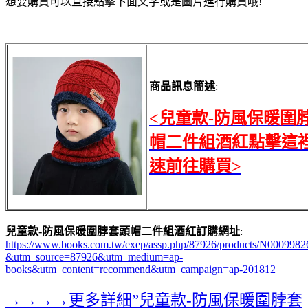
想要購買可以直接點擊下面文字或是圖片進行購買哦!
商品訊息簡述
:
<兒童款-防風保暖圍
帽二件組酒紅點擊這
速前往購買>
兒童款-防風保暖圍脖套頭帽二件組酒紅訂購網址
:
https://www.books.com.tw/exep/assp.php/87926/products/N0009982
&utm_source=87926&utm_medium=ap-
books&utm_content=recommend&utm_campaign=ap-201812
→→→→更多詳細”兒童款-防風保暖圍脖套