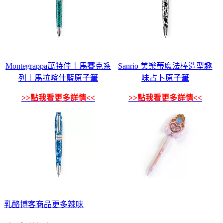
Montegrappa萬特佳｜馬賽克系
Sanrio 美樂蒂魔法棒造型趣
列｜馬拉喀什藍原子筆
味占卜原子筆
>>點我看更多詳情<<
>>點我看更多詳情<<
乳酪
博客
商品
更多
辣味