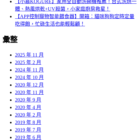
【小慕KOGURE】家用全自動洗碗機推薦！台式洗烘一
體、熱風烘乾+UV殺菌，小家庭廚房救星！
【APP控制寵物智能餵食器】開箱：貓咪狗狗定時定量
吃得飽，忙碌生活也能輕鬆顧！
彙整
2025 年 11 月
2025 年 2 月
2024 年 11 月
2024 年 10 月
2020 年 12 月
2020 年 11 月
2020 年 9 月
2020 年 4 月
2020 年 2 月
2019 年 8 月
2019 年 7 月
2019 年 6 月