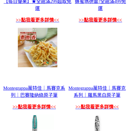
【每日優果】★全館滿299超取免
蜂蜜瑪德蕾?全館滿499免
運
運
>>點我看更多詳情<<
>>點我看更多詳情<<
Montegrappa萬特佳｜馬賽克系
Montegrappa萬特佳｜馬賽克
列｜巴賽隆納綠原子筆
系列｜羅馬黑白原子筆
>>點我看更多詳情<<
>>點我看更多詳情<<