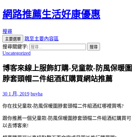
網路推薦生活好康優惠
搜尋
跳至主要內容區
主要選單
搜尋關鍵字:
Uncategorized
博客來線上服飾訂購-兒童款-防風保暖圍
脖套頭帽二件組酒紅購買網站推薦
30 1 月, 2019
buyha
你在找兒童款-防風保暖圍脖套頭帽二件組酒紅哪裡買嗎?
跟你推薦一個兒童款-防風保暖圍脖套頭帽二件組酒紅購買可
以去博客來!