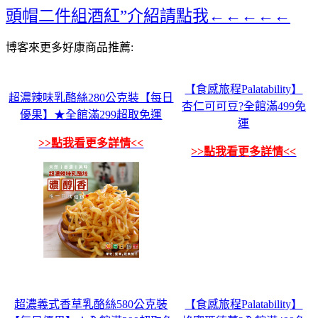
頭帽二件組酒紅”介紹請點我←←←←←
博客來更多好康商品推薦:
【食感旅程Palatability】
超濃辣味乳酪絲280公克裝【每日
杏仁可可豆?全館滿499免
優果】★全館滿299超取免運
運
>>點我看更多詳情<<
>>點我看更多詳情<<
超濃義式香草乳酪絲580公克裝
【食感旅程Palatability】