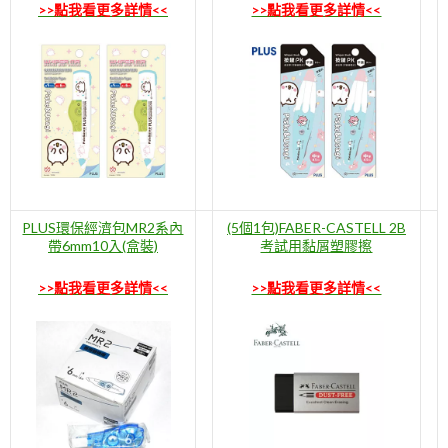
>>點我看更多詳情<<
>>點我看更多詳情<<
PLUS環保經濟包MR2系內
(5個1包)FABER-CASTELL 2B
帶6mm10入(盒裝)
考試用黏屑塑膠擦
>>點我看更多詳情<<
>>點我看更多詳情<<