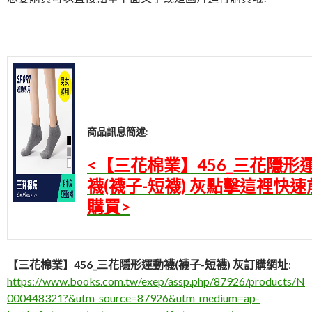
商品訊息簡述
:
<【三花棉業】456_三花隱形
襪(襪子-短襪) 灰點擊這裡快速
購買>
【三花棉業】456_三花隱形運動襪(襪子-短襪) 灰訂購網址
:
https://www.books.com.tw/exep/assp.php/87926/products/N
000448321?&utm_source=87926&utm_medium=ap-