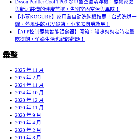
Dyson Purifier Cool TP09 除甲醛空氣清淨機：寵物家庭
與新居裝潢的健康首選，告別室內空污與異味！
【小慕KOGURE】家用全自動洗碗機推薦！台式洗烘一
體、熱風烘乾+UV殺菌，小家庭廚房救星！
【APP控制寵物智能餵食器】開箱：貓咪狗狗定時定量
吃得飽，忙碌生活也能輕鬆顧！
彙整
2025 年 11 月
2025 年 2 月
2024 年 11 月
2024 年 10 月
2020 年 12 月
2020 年 11 月
2020 年 9 月
2020 年 4 月
2020 年 2 月
2019 年 8 月