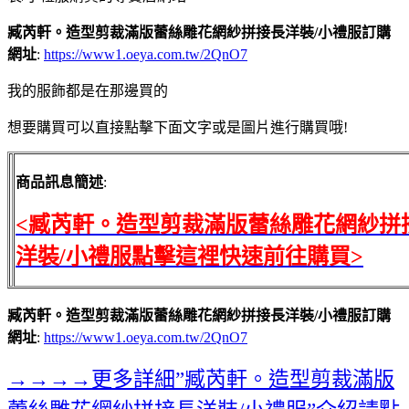
臧芮軒。造型剪裁滿版蕾絲雕花網紗拼接長洋裝/小禮服訂購
網址
:
https://www1.oeya.com.tw/2QnO7
我的服飾都是在那邊買的
想要購買可以直接點擊下面文字或是圖片進行購買哦!
商品訊息簡述
:
<臧芮軒。造型剪裁滿版蕾絲雕花網紗拼
洋裝/小禮服點擊這裡快速前往購買>
臧芮軒。造型剪裁滿版蕾絲雕花網紗拼接長洋裝/小禮服訂購
網址
:
https://www1.oeya.com.tw/2QnO7
→→→→更多詳細”臧芮軒。造型剪裁滿版