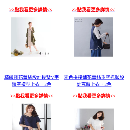
>>點我看更多詳情<<
>>點我看更多詳情<<
精緻雕花蕾絲設計後背V字
素色拼接繡花蕾絲垂墜抓皺設
鏤空造型上衣．2色
計寬鬆上衣．2色
>>點我看更多詳情<<
>>點我看更多詳情<<