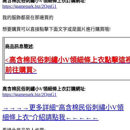
高含棉民俗刺繡小V領細條上衣訂購網址
:
https://igamepark.biz/2QmG1
我的服飾都是在那邊買的
想要購買可以直接點擊下面文字或是圖片進行購買哦!
商品訊息簡述
:
<高含棉民俗刺繡小V領細條上衣點擊這
前往購買>
高含棉民俗刺繡小V領細條上衣訂購網址
:
https://igamepark.biz/2QmG1
→→→→更多詳細”高含棉民俗刺繡小V領
細條上衣”介紹請點我←←←←←