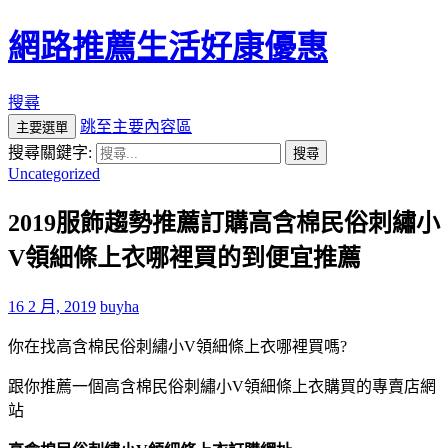
網路推薦生活好康優惠
搜尋
跳至主要內容區
主要選單
搜尋關鍵字:
Uncategorized
2019服飾趨勢推薦訂購高含棉民俗刺繡小
V領細條上衣哪裡買的到便宜推薦
16 2 月, 2019
buyha
你在找高含棉民俗刺繡小V領細條上衣哪裡買嗎?
跟你推薦一個高含棉民俗刺繡小V領細條上衣購買的專賣店網
站