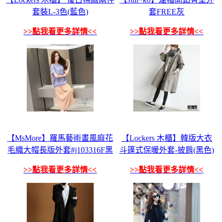
套裝L-3色(藍色)
套FREE灰
>>點我看更多詳情<<
>>點我看更多詳情<<
【MsMore】羅馬藝術畫風麻花
【Lockers 木櫃】韓版大衣
毛織大帽長版外套#j103316F黑
斗篷式保暖外套-披肩(黑色)
>>點我看更多詳情<<
>>點我看更多詳情<<