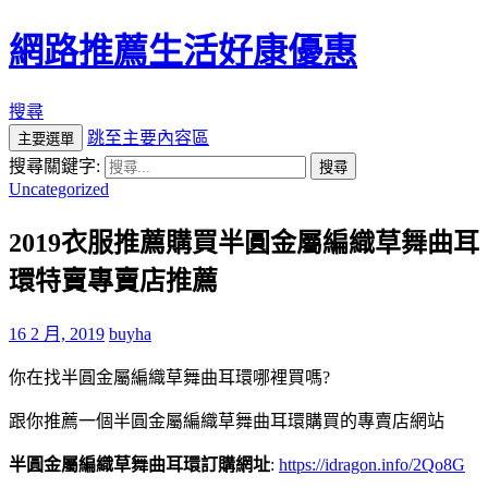
網路推薦生活好康優惠
搜尋
跳至主要內容區
主要選單
搜尋關鍵字:
Uncategorized
2019衣服推薦購買半圓金屬編織草舞曲耳
環特賣專賣店推薦
16 2 月, 2019
buyha
你在找半圓金屬編織草舞曲耳環哪裡買嗎?
跟你推薦一個半圓金屬編織草舞曲耳環購買的專賣店網站
半圓金屬編織草舞曲耳環訂購網址
:
https://idragon.info/2Qo8G