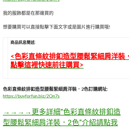
我的服飾都是在那邊買的
想要購買可以直接點擊下面文字或是圖片進行購買哦!
商品訊息簡述
:
<色彩直條紋排釦造型腰鬆緊細肩洋裝
點擊這裡快速前往購買>
色彩直條紋排釦造型腰鬆緊細肩洋裝．2色訂購網址
:
https://buyforfun.biz/2Qn7s
→→→→更多詳細”色彩直條紋排釦造
型腰鬆緊細肩洋裝．2色”介紹請點我