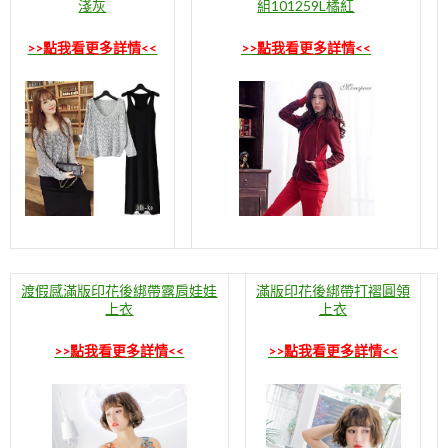
淺灰
組101259L橘紅
>>點我看更多詳情<<
>>點我看更多詳情<<
渡假感滿版印花後綁帶露肩娃娃
滿版印花後綁帶打褶圓領
上衣
上衣
>>點我看更多詳情<<
>>點我看更多詳情<<