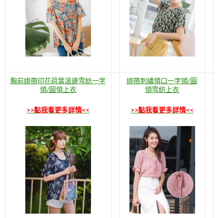
胸前綁帶印花荷葉滾邊雪紡一字
綁帶刺繡領口一字領/圓
領/圓領上衣
領雪紡上衣
>>點我看更多詳情<<
>>點我看更多詳情<<