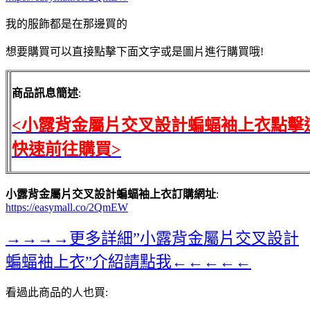
我的服飾都是在那邊買的
想要購買可以直接點擊下面文字或是圖片進行購買哦!
商品訊息簡述
:
<小露背金屬片交叉設計蝙蝠袖上衣點擊
快速前往購買>
小露背金屬片交叉設計蝙蝠袖上衣訂購網址
:
https://easymall.co/2QmEW
→→→→更多詳細”小露背金屬片交叉設計
蝙蝠袖上衣”介紹請點我←←←←←
看過此商品的人也買: