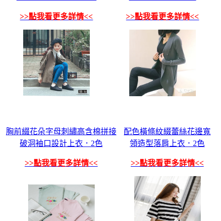
>>點我看更多詳情<<
>>點我看更多詳情<<
胸前綴花朵字母刺繡高含棉拼接
配色橫條紋綴蕾絲花邊寬
破洞袖口設計上衣．2色
領造型落肩上衣．2色
>>點我看更多詳情<<
>>點我看更多詳情<<