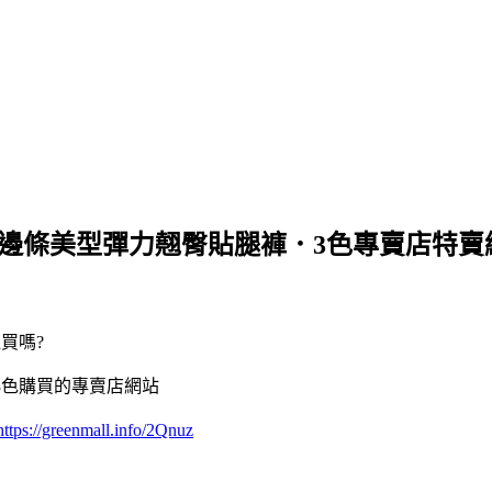
螢光邊條美型彈力翹臀貼腿褲．3色專賣店特賣
買嗎?
3色購買的專賣店網站
https://greenmall.info/2Qnuz