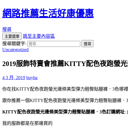
網路推薦生活好康優惠
搜尋
跳至主要內容區
主要選單
搜尋關鍵字:
Uncategorized
2019服飾特賣會推薦KITTY配色夜跑
4 3 月, 2019
buyha
你在找KITTY配色夜跑螢光邊條美型彈力翹臀貼腿褲．3色哪裡
跟你推薦一個KITTY配色夜跑螢光邊條美型彈力翹臀貼腿褲．
KITTY配色夜跑螢光邊條美型彈力翹臀貼腿褲．3色訂購網址
:
我的服飾都是在那邊買的