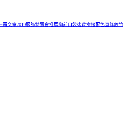
一篇文章
2019服飾特賣會推薦胸前口袋後背拼接配色直條紋竹