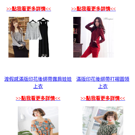
>>點我看更多詳情<<
>>點我看更多詳情<<
渡假感滿版印花後綁帶露肩娃娃
滿版印花後綁帶打褶圓領
上衣
上衣
>>點我看更多詳情<<
>>點我看更多詳情<<