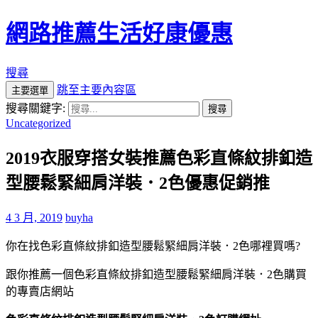
網路推薦生活好康優惠
搜尋
跳至主要內容區
主要選單
搜尋關鍵字:
Uncategorized
2019衣服穿搭女裝推薦色彩直條紋排釦造
型腰鬆緊細肩洋裝．2色優惠促銷推
4 3 月, 2019
buyha
你在找色彩直條紋排釦造型腰鬆緊細肩洋裝．2色哪裡買嗎?
跟你推薦一個色彩直條紋排釦造型腰鬆緊細肩洋裝．2色購買
的專賣店網站