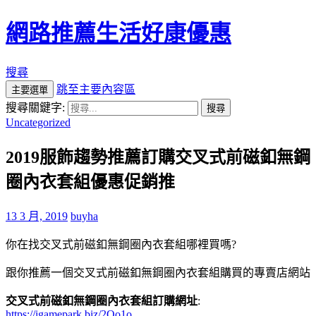
網路推薦生活好康優惠
搜尋
跳至主要內容區
主要選單
搜尋關鍵字:
Uncategorized
2019服飾趨勢推薦訂購交叉式前磁釦無鋼
圈內衣套組優惠促銷推
13 3 月, 2019
buyha
你在找交叉式前磁釦無鋼圈內衣套組哪裡買嗎?
跟你推薦一個交叉式前磁釦無鋼圈內衣套組購買的專賣店網站
交叉式前磁釦無鋼圈內衣套組訂購網址
:
https://igamepark.biz/2Qo1o