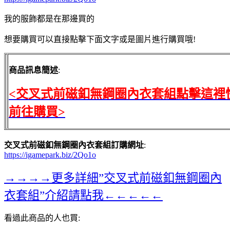
我的服飾都是在那邊買的
想要購買可以直接點擊下面文字或是圖片進行購買哦!
商品訊息簡述
:
<交叉式前磁釦無鋼圈內衣套組點擊這裡
前往購買>
交叉式前磁釦無鋼圈內衣套組訂購網址
:
https://igamepark.biz/2Qo1o
→→→→更多詳細”交叉式前磁釦無鋼圈內
衣套組”介紹請點我←←←←←
看過此商品的人也買: