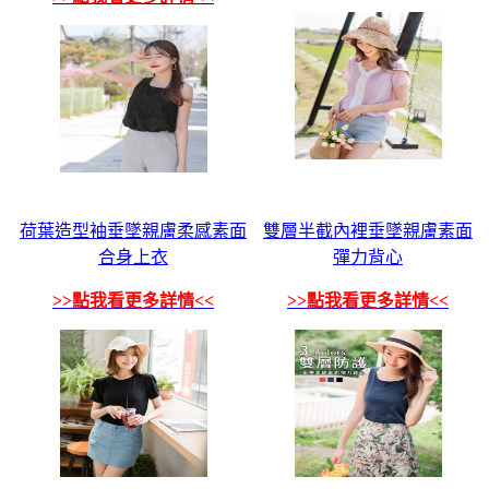
荷葉造型袖垂墜親膚柔感素面
雙層半截內裡垂墜親膚素面
合身上衣
彈力背心
>>點我看更多詳情<<
>>點我看更多詳情<<