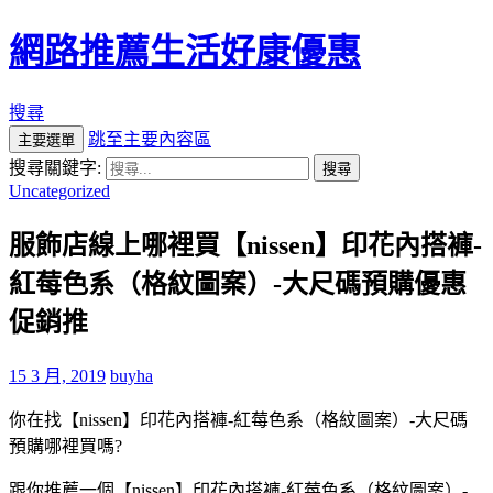
網路推薦生活好康優惠
搜尋
跳至主要內容區
主要選單
搜尋關鍵字:
Uncategorized
服飾店線上哪裡買【nissen】印花內搭褲-
紅莓色系（格紋圖案）-大尺碼預購優惠
促銷推
15 3 月, 2019
buyha
你在找【nissen】印花內搭褲-紅莓色系（格紋圖案）-大尺碼
預購哪裡買嗎?
跟你推薦一個【nissen】印花內搭褲-紅莓色系（格紋圖案）-