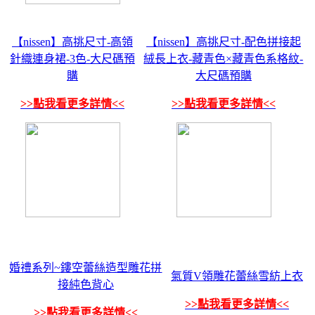
【nissen】高挑尺寸-高領
【nissen】高挑尺寸-配色拼接起
針織連身裙-3色-大尺碼預
絨長上衣-藏青色×藏青色系格紋-
購
大尺碼預購
>>點我看更多詳情<<
>>點我看更多詳情<<
婚禮系列~鏤空蕾絲造型雕花拼
氣質V領雕花蕾絲雪紡上衣
接純色背心
>>點我看更多詳情<<
>>點我看更多詳情<<