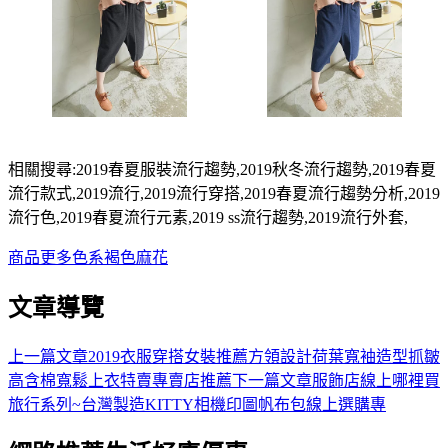
相關搜尋:2019春夏服裝流行趨勢,2019秋冬流行趨勢,2019春夏
流行款式,2019流行,2019流行穿搭,2019春夏流行趨勢分析,2019
流行色,2019春夏流行元素,2019 ss流行趨勢,2019流行外套,
商品
更多
色系
褐色
麻花
文章導覽
上一篇文章
2019衣服穿搭女裝推薦方領設計荷葉寬袖造型抓皺
高含棉寬鬆上衣特賣專賣店推薦
下一篇文章
服飾店線上哪裡買
旅行系列~台灣製造KITTY相機印圖帆布包線上選購專