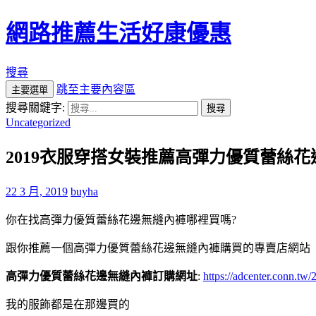
網路推薦生活好康優惠
搜尋
跳至主要內容區
主要選單
搜尋關鍵字:
Uncategorized
2019衣服穿搭女裝推薦高彈力優質蕾絲
22 3 月, 2019
buyha
你在找高彈力優質蕾絲花邊無縫內褲哪裡買嗎?
跟你推薦一個高彈力優質蕾絲花邊無縫內褲購買的專賣店網站
高彈力優質蕾絲花邊無縫內褲訂購網址
:
https://adcenter.conn.t
我的服飾都是在那邊買的