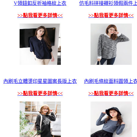
V領鈕釦反折袖格紋上衣
仿毛料拼接襯衫領假兩件
>>點我看更多詳情<<
>>點我看更多詳情<<
內刷毛立體燙印星星圖案長版上衣
內刷毛條紋面料圓領上
>>點我看更多詳情<<
>>點我看更多詳情<<