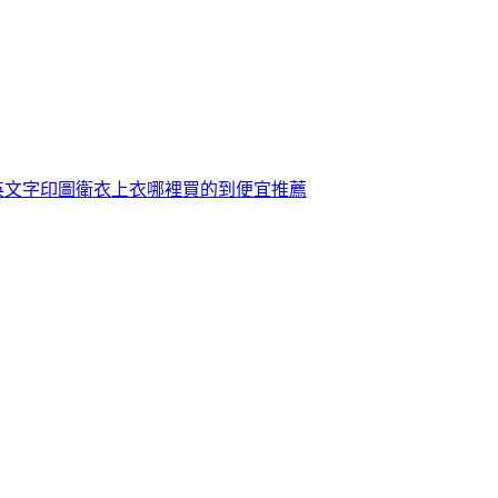
珠英文字印圖衛衣上衣哪裡買的到便宜推薦