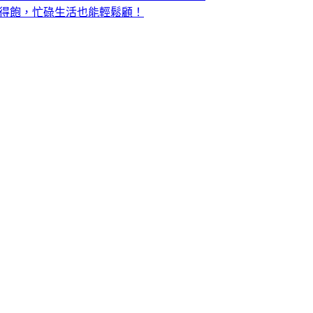
吃得飽，忙碌生活也能輕鬆顧！