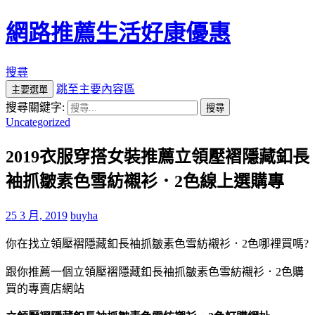
網路推薦生活好康優惠
搜尋
跳至主要內容區
主要選單
搜尋關鍵字:
Uncategorized
2019衣服穿搭女裝推薦立領壓褶隱藏釦長
袖抓皺素色雪紡襯衫．2色線上選購專
25 3 月, 2019
buyha
你在找立領壓褶隱藏釦長袖抓皺素色雪紡襯衫．2色哪裡買嗎?
跟你推薦一個立領壓褶隱藏釦長袖抓皺素色雪紡襯衫．2色購
買的專賣店網站