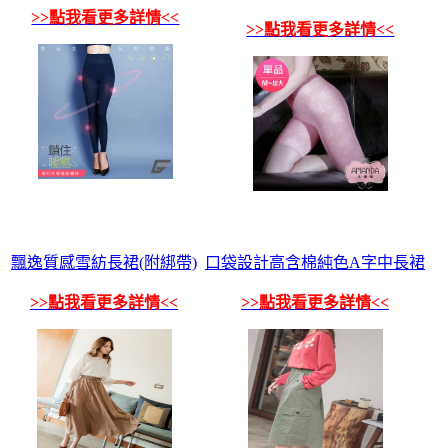
>>點我看更多詳情<<
>>點我看更多詳情<<
飄逸質感雪紡長裙(附綁帶)
口袋設計高含棉純色A字中長裙
>>點我看更多詳情<<
>>點我看更多詳情<<