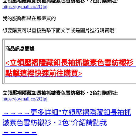
立領壓褶隱藏釦長袖抓皺素色雪紡襯衫．2色訂購網址
:
https://joymall.co/2Qlpj
我的服飾都是在那邊買的
想要購買可以直接點擊下面文字或是圖片進行購買哦!
商品訊息簡述
:
<立領壓褶隱藏釦長袖抓皺素色雪紡襯衫
點擊這裡快速前往購買>
立領壓褶隱藏釦長袖抓皺素色雪紡襯衫．2色訂購網址
:
https://joymall.co/2Qlpj
→→→→更多詳細”立領壓褶隱藏釦長袖抓
皺素色雪紡襯衫．2色”介紹請點我
←←←←←