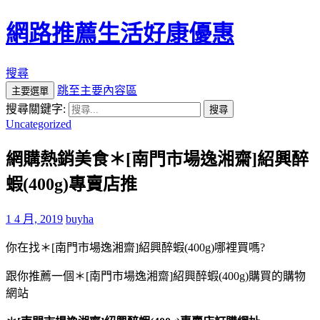
網路推薦生活好康優惠
搜尋
跳至主要內容區
主要選單
搜尋關鍵字:
Uncategorized
網購熱銷美食＊[南門市場逸湘齋]紹興醉
蝦(400g)專賣店推
1 4 月, 2019
buyha
你在找＊[南門市場逸湘齋]紹興醉蝦(400g)哪裡買嗎?
跟你推薦一個＊[南門市場逸湘齋]紹興醉蝦(400g)購買的購物
網站