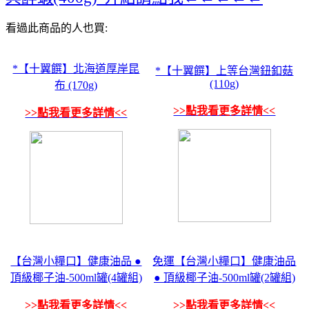
看過此商品的人也買:
*【十翼饌】北海道厚岸昆
*【十翼饌】上等台灣鈕釦菇
(110g)
布 (170g)
>>點我看更多詳情<<
>>點我看更多詳情<<
【台灣小糧口】健康油品 ●
免運【台灣小糧口】健康油品
頂級椰子油-500ml罐(4罐組)
● 頂級椰子油-500ml罐(2罐組)
>>點我看更多詳情<<
>>點我看更多詳情<<