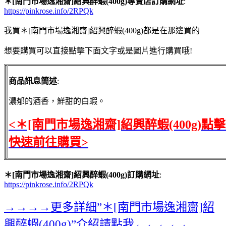
＊[南門市場逸湘齋]紹興醉蝦(400g)專賣店訂購網址
:
https://pinkrose.info/2RPQk
我買＊[南門市場逸湘齋]紹興醉蝦(400g)都是在那邊買的
想要購買可以直接點擊下面文字或是圖片進行購買哦!
商品訊息簡述
:
濃郁的酒香，鮮甜的白蝦。
<＊[南門市場逸湘齋]紹興醉蝦(400g)點
快速前往購買>
＊[南門市場逸湘齋]紹興醉蝦(400g)訂購網址
:
https://pinkrose.info/2RPQk
→→→→更多詳細”＊[南門市場逸湘齋]紹
興醉蝦(400g)”介紹請點我←←←←←