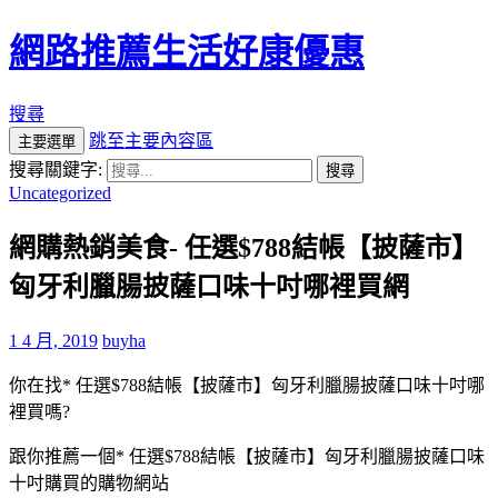
網路推薦生活好康優惠
搜尋
跳至主要內容區
主要選單
搜尋關鍵字:
Uncategorized
網購熱銷美食- 任選$788結帳【披薩市】
匈牙利臘腸披薩口味十吋哪裡買網
1 4 月, 2019
buyha
你在找* 任選$788結帳【披薩市】匈牙利臘腸披薩口味十吋哪
裡買嗎?
跟你推薦一個* 任選$788結帳【披薩市】匈牙利臘腸披薩口味
十吋購買的購物網站