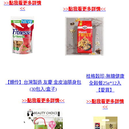
>>點我看更多詳情
<<
>>點我看更多詳情<<
桂格穀珍-無糖健康
【姍伶】台灣製造 友慶 金皮油隨身包
全榖餐25g*12入
(30包入/盒子)
【愛買】
>>點我看更多詳情<<
>>點我看更多詳情
<<