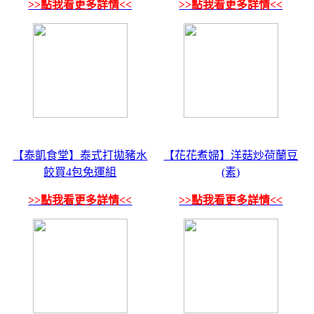
>>點我看更多詳情<<
>>點我看更多詳情<<
【泰凱食堂】泰式打拋豬水
【花花煮婦】洋菇炒荷蘭豆
餃買4包免運組
(素)
>>點我看更多詳情<<
>>點我看更多詳情<<