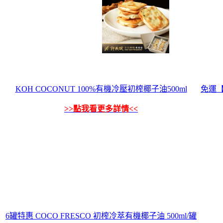
KOH COCONUT 100%有機冷壓初榨椰子油500ml
免運【
>>點我看更多詳情<<
6罐特惠 COCO FRESCO 初榨冷萃有機椰子油 500ml/罐