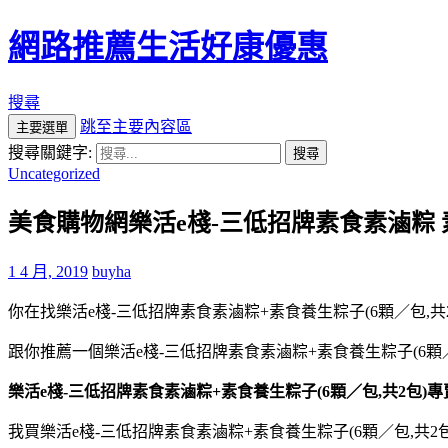
網路推薦生活好康優惠
搜尋
跳至主要內容區
主要選單
搜尋關鍵字:
Uncategorized
美食購物網樂活e棧-三低招牌素食素滷粽 
1 4 月, 2019
buyha
你在找樂活e棧-三低招牌素食素滷粽+素食養生粽子(6顆／包,共
跟你推薦一個樂活e棧-三低招牌素食素滷粽+素食養生粽子(6顆
樂活e棧-三低招牌素食素滷粽+素食養生粽子(6顆／包,共2包)
我買樂活e棧-三低招牌素食素滷粽+素食養生粽子(6顆／包,共2