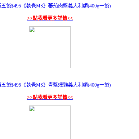
選五袋$495《執覺MS》蕃茄肉醬義大利麵(400g一袋)
>>點我看更多詳情<<
選五袋$495《執覺MS》青醬燻雞義大利麵(400g一袋)
>>點我看更多詳情<<