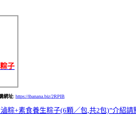
生粽子
訂購網址
:
https://ibanana.biz/2RPIB
滷粽+素食養生粽子(6顆／包,共2包)”介紹