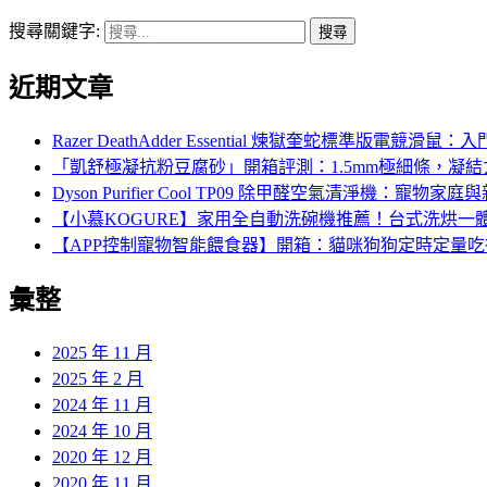
搜尋關鍵字:
近期文章
Razer DeathAdder Essential 煉獄奎蛇標準
「凱舒極凝抗粉豆腐砂」開箱評測：1.5mm極細條，凝
Dyson Purifier Cool TP09 除甲醛空氣清淨機
【小慕KOGURE】家用全自動洗碗機推薦！台式洗烘一
【APP控制寵物智能餵食器】開箱：貓咪狗狗定時定量
彙整
2025 年 11 月
2025 年 2 月
2024 年 11 月
2024 年 10 月
2020 年 12 月
2020 年 11 月