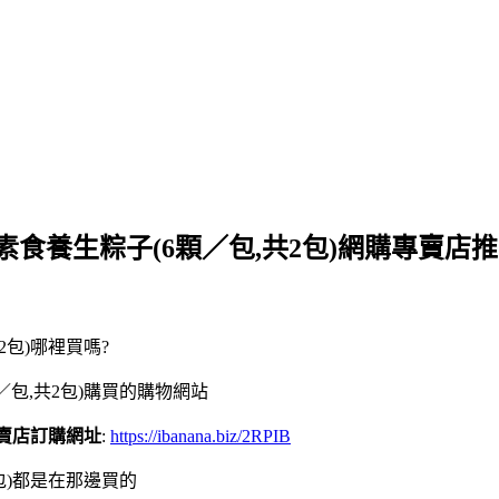
素食養生粽子(6顆／包,共2包)網購專賣店推
2包)哪裡買嗎?
／包,共2包)購買的購物網站
專賣店訂購網址
:
https://ibanana.biz/2RPIB
包)都是在那邊買的