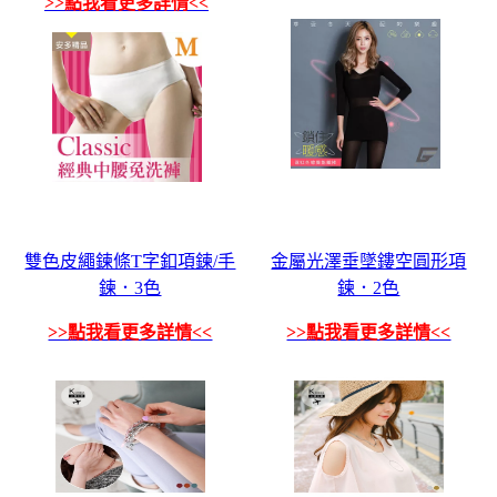
>>點我看更多詳情<<
雙色皮繩鍊條T字釦項鍊/手
金屬光澤垂墜鏤空圓形項
鍊．3色
鍊．2色
>>點我看更多詳情<<
>>點我看更多詳情<<