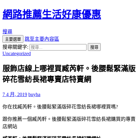
網路推薦生活好康優惠
搜尋
跳至主要內容區
主要選單
搜尋關鍵字:
Uncategorized
服飾店線上哪裡買臧芮軒。後腰鬆緊滿版
碎花雪紡長裙專賣店特賣網
7 4 月, 2019
buyha
你在找臧芮軒。後腰鬆緊滿版碎花雪紡長裙哪裡買嗎?
跟你推薦一個臧芮軒。後腰鬆緊滿版碎花雪紡長裙購買的專賣
店網站