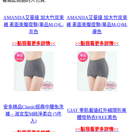
看過此商品的人也買:
AMANDA艾曼達 加大竹炭束
AMANDA艾曼達 加大竹炭束
褲 素面束腹提臀(單品M-Q)L-
褲 素面束腹提臀(單品M-Q)M-
灰色
膚色
>>點我看更多詳情<<
>>點我看更多詳情<<
安多精品Classic經典中腰免洗
GIAT 零肌著遠紅外線隱形美
褲 – 淑女型M純淨柔白 (5件
體發熱衣FREE黑色
入)
>>點我看更多詳情<<