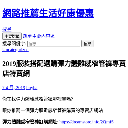
網路推薦生活好康優惠
搜尋
跳至主要內容區
主要選單
搜尋關鍵字:
Uncategorized
2019服裝搭配選購彈力體雕感窄管褲專賣
店特賣網
7 4 月, 2019
buyha
你在找彈力體雕感窄管褲哪裡買嗎?
跟你推薦一個彈力體雕感窄管褲購買的專賣店網站
彈力體雕感窄管褲訂購網址
:
https://dreamstore.info/2QmfS