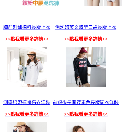
胸前刺繡棉料長版上衣
泡泡印英文造型口袋長版上衣
>>點我看更多詳情<<
>>點我看更多詳情<<
側擺綁帶連帽衛衣洋裝
前短後長開衩素色長版衛衣洋裝
>>點我看更多詳情<<
>>點我看更多詳情<<