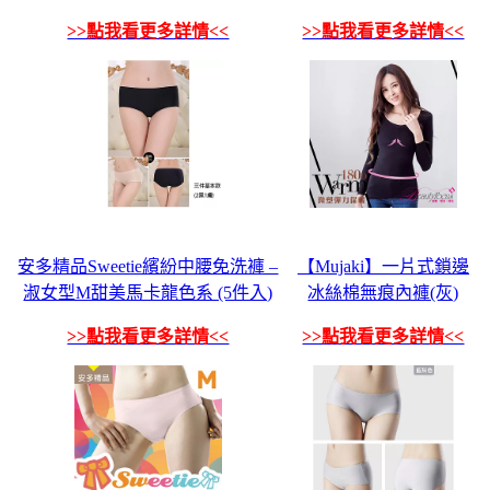
>>點我看更多詳情<<
>>點我看更多詳情<<
安多精品Sweetie繽紛中腰免洗褲 –
【Mujaki】一片式鎖邊
淑女型M甜美馬卡龍色系 (5件入)
冰絲棉無痕內褲(灰)
>>點我看更多詳情<<
>>點我看更多詳情<<