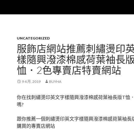
UNCATEGORIZED
服飾店網站推薦刺繡燙印
樣隨興潑漆棉感荷葉袖長版
恤．2色專賣店特賣網站
9 4 月, 2019
BUYHA
你在找刺繡燙印英文字樣隨興潑漆棉感荷葉袖長版T恤．
嗎?
跟你推薦一個刺繡燙印英文字樣隨興潑漆棉感荷葉袖長版
購買的專賣店網站