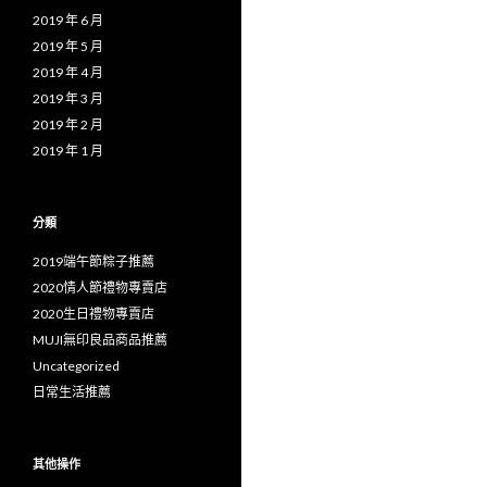
2019 年 6 月
2019 年 5 月
2019 年 4 月
2019 年 3 月
2019 年 2 月
2019 年 1 月
分類
2019端午節粽子推薦
2020情人節禮物專賣店
2020生日禮物專賣店
MUJI無印良品商品推薦
Uncategorized
日常生活推薦
其他操作