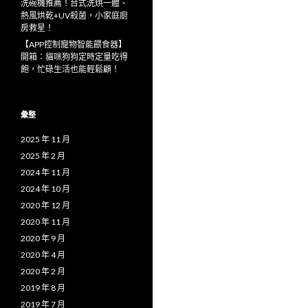
洗碗機推薦！台式洗烘一體、
熱風烘乾+UV殺菌，小家庭廚
房救星！
【APP控制寵物智能餵食器】
開箱：貓咪狗狗定時定量吃得
飽，忙碌生活也能輕鬆顧！
彙整
2025 年 11 月
2025 年 2 月
2024 年 11 月
2024 年 10 月
2020 年 12 月
2020 年 11 月
2020 年 9 月
2020 年 4 月
2020 年 2 月
2019 年 8 月
2019 年 7 月