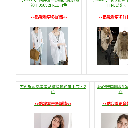
衫-F J5832FREE白色
FFREE淺卡
>>點我看更多詳情<<
>>點我看更多詳
竹節棉涼感星星刺繡寬鬆短袖上衣．2
愛心貓頭鷹印花
色
衣
>>點我看更多詳情<<
>>點我看更多