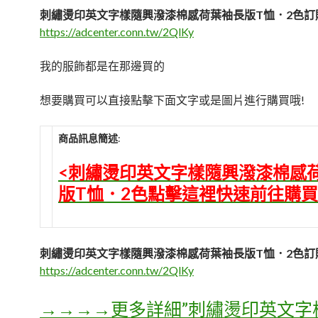
刺繡燙印英文字樣隨興潑漆棉感荷葉袖長版T恤．2色訂
https://adcenter.conn.tw/2QlKy
我的服飾都是在那邊買的
想要購買可以直接點擊下面文字或是圖片進行購買哦!
商品訊息簡述
:
<刺繡燙印英文字樣隨興潑漆棉感
版T恤．2色點擊這裡快速前往購買
刺繡燙印英文字樣隨興潑漆棉感荷葉袖長版T恤．2色訂
https://adcenter.conn.tw/2QlKy
→→→→更多詳細”刺繡燙印英文字