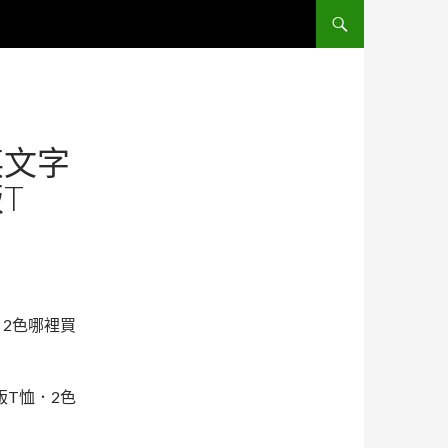
跳至主要內容區
英文字
T
2色哪裡買
T恤．2色