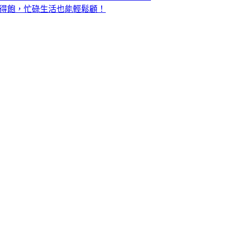
吃得飽，忙碌生活也能輕鬆顧！