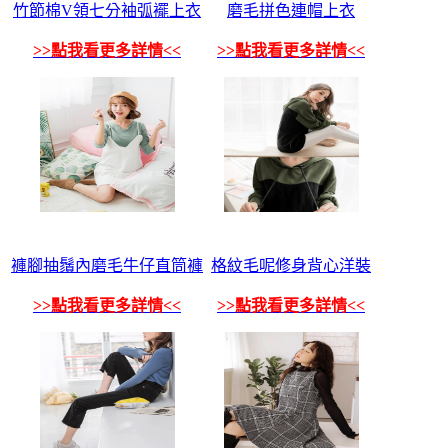
竹節棉V領七分袖弧襬上衣
磨毛拼色連帽上衣
>>點我看更多詳情<<
>>點我看更多詳情<<
褲腳抽鬚內磨毛牛仔直筒褲
格紋毛呢修身背心洋裝
>>點我看更多詳情<<
>>點我看更多詳情<<