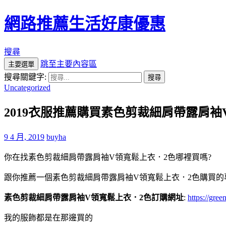
網路推薦生活好康優惠
搜尋
跳至主要內容區
主要選單
搜尋關鍵字:
Uncategorized
2019衣服推薦購買素色剪裁細肩帶露肩
9 4 月, 2019
buyha
你在找素色剪裁細肩帶露肩袖V領寬鬆上衣．2色哪裡買嗎?
跟你推薦一個素色剪裁細肩帶露肩袖V領寬鬆上衣．2色購買的
素色剪裁細肩帶露肩袖V領寬鬆上衣．2色訂購網址
:
https://gre
我的服飾都是在那邊買的