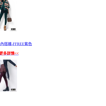
刷毛內搭褲-FFREE紫色
更多詳情<<