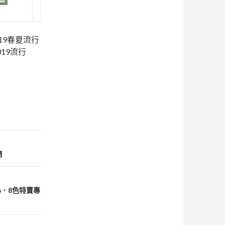
019春夏流行
019流行
網
心．8色特賣專