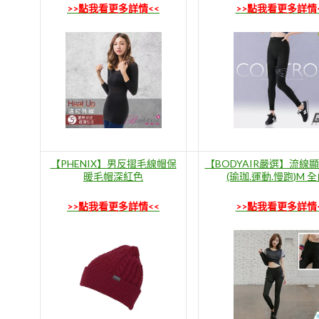
>>點我看更多詳情<<
>>點我看更多詳情
【PHENIX】男反摺毛線帽保
【BODYAIR嚴選】流線
暖毛帽深紅色
(瑜珈.運動.慢跑)M 
>>點我看更多詳情<<
>>點我看更多詳情