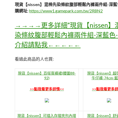
現貨【nissen】混棉先染條紋腹部輕鬆內褲兩件組-深藍
購網址
:
https://www1.gamepark.com.tw/2R8N2
→→→→更多詳細”現貨【nissen
染條紋腹部輕鬆內褲兩件組-深藍色-
介紹請點我←←←←←
看過此商品的人也買:
現貨【nissen】百搭寬褲裙(腰圍88-
現貨【nissen】
92)
牛仔褲-74cm-
>>點我看更多詳情<<
>>點我看更多詳
現貨【nissen】可插入存摺夾包內增
現貨【nissen】