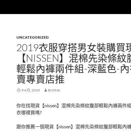
UNCATEGORIZED
2019衣服穿搭男女裝購買
【NISSEN】混棉先染條紋
輕鬆內褲兩件組-深藍色-
賣專賣店推
9 4 月, 2019
BUYHA
你在找現貨【nissen】混棉先染條紋腹部輕鬆內褲兩件組
衣哪裡買嗎?
跟你推薦一個現貨【nissen】混棉先染條紋腹部輕鬆內