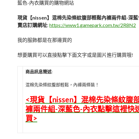
藍色-內衣購買的購物網站
現貨【nissen】混棉先染條紋腹部輕鬆內褲兩件組-深藍
賣店訂購網址
:
https://www1.gamepark.com.tw/2R8N2
我的服飾都是在那邊買的
想要購買可以直接點擊下面文字或是圖片進行購買哦!
商品訊息簡述
:
混棉先染條紋腹部輕鬆，內褲兩條裝！
<現貨【nissen】混棉先染條紋腹
褲兩件組-深藍色-內衣點擊這裡快
買>