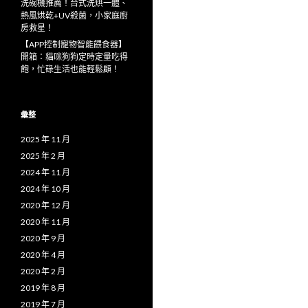
洗碗機推薦！台式洗烘一體、
熱風烘乾+UV殺菌，小家庭廚
房救星！
【APP控制寵物智能餵食器】
開箱：貓咪狗狗定時定量吃得
飽，忙碌生活也能輕鬆顧！
彙整
2025 年 11 月
2025 年 2 月
2024 年 11 月
2024 年 10 月
2020 年 12 月
2020 年 11 月
2020 年 9 月
2020 年 4 月
2020 年 2 月
2019 年 8 月
2019 年 7 月