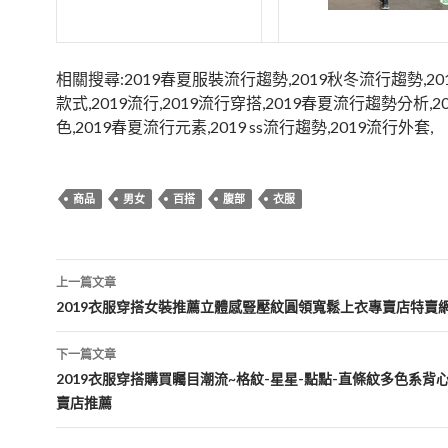
相關搜尋:2019春夏服裝流行趨勢,2019秋冬流行趨勢,2
款式,2019流行,2019流行穿搭,2019春夏流行趨勢分析,2
色,2019春夏流行元素,2019 ss流行趨勢,2019流行外套,
商品
男女
百搭
腹部
衣服
文
上一篇文章
章
2019衣服穿搭女裝推薦立體感豎壓紋圓領寬鬆上衣專賣店特賣
導
下一篇文章
覽
2019衣服穿搭購買矚目潮流~格紋-星星-點點-直條紋多色系背
賣店推薦