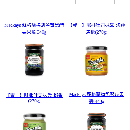
Mackays 蘇格蘭梅凱藍莓黑醋
【豐一】咖椰吐司抹醬-海鹽
栗果醬 340g
焦糖(270g)
Mackays 蘇格蘭梅凱藍莓果
【豐一】咖椰吐司抹醬-椰香
(270g)
醬 340g