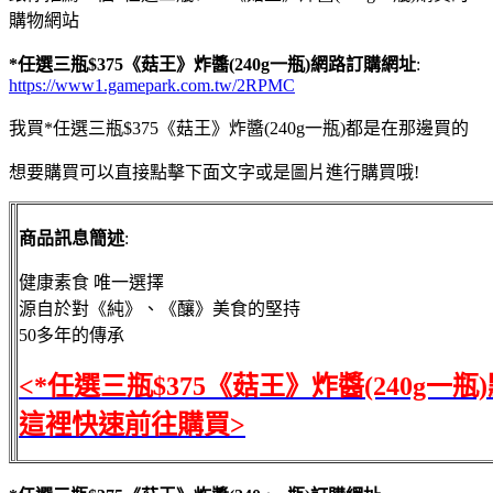
購物網站
*任選三瓶$375《菇王》炸醬(240g一瓶)網路訂購網址
:
https://www1.gamepark.com.tw/2RPMC
我買*任選三瓶$375《菇王》炸醬(240g一瓶)都是在那邊買的
想要購買可以直接點擊下面文字或是圖片進行購買哦!
商品訊息簡述
:
健康素食 唯一選擇
源自於對《純》、《釀》美食的堅持
50多年的傳承
<*任選三瓶$375《菇王》炸醬(240g一瓶
這裡快速前往購買>