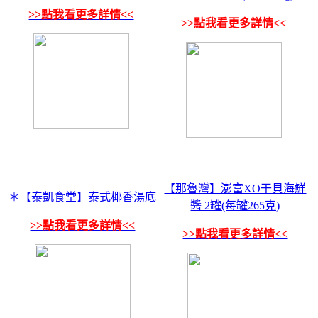
>>點我看更多詳情<<
>>點我看更多詳情<<
【那魯灣】澎富XO干貝海鮮
＊【泰凱食堂】泰式椰香湯底
醬 2罐(每罐265克)
>>點我看更多詳情<<
>>點我看更多詳情<<