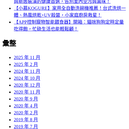
與新居裝潢的健康首選，告別室內空污與異味！
【小慕KOGURE】家用全自動洗碗機推薦！台式洗烘一
體、熱風烘乾+UV殺菌，小家庭廚房救星！
【APP控制寵物智能餵食器】開箱：貓咪狗狗定時定量
吃得飽，忙碌生活也能輕鬆顧！
彙整
2025 年 11 月
2025 年 2 月
2024 年 11 月
2024 年 10 月
2020 年 12 月
2020 年 11 月
2020 年 9 月
2020 年 4 月
2020 年 2 月
2019 年 8 月
2019 年 7 月