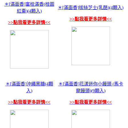
＊[滿面香]富桂滿香(桂圓
＊[滿面香]拔絲芝士(乳酪)(4顆入)
紅棗)(4顆入)
>>點我看更多詳情<<
>>點我看更多詳情<<
＊[滿面香]沖繩黑糖(4顆
＊[滿面香]花漾迷你小饅頭 (馬卡
入)
龍饅頭)(9顆入)
>>點我看更多詳情<<
>>點我看更多詳情<<