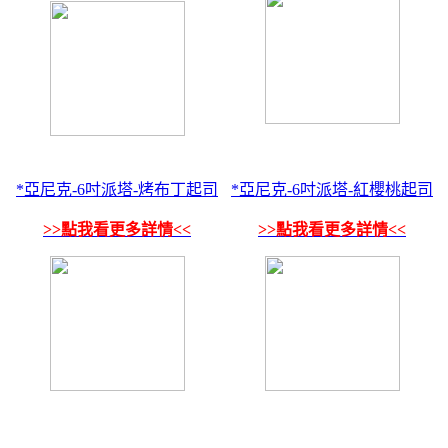
*亞尼克-6吋派塔-烤布丁起司
*亞尼克-6吋派塔-紅櫻桃起司
>>點我看更多詳情<<
>>點我看更多詳情<<