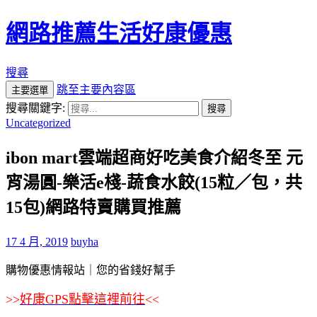
網路推薦生活好康優惠
搜尋
跳至主要內容區
主要選單
搜尋關鍵字:
Uncategorized
ibon mart雲端超商好吃美食介紹冬至 元
宵湯圓-樂活e棧-蔬食水餃(15粒／包，共
15包)網路特賣購買推薦
17 4 月, 2019
buyha
購物優惠情報站｜您的省錢好幫手
>>
好康GPS點擊這裡前往
<<