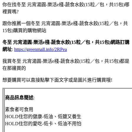
你在找冬至 元宵湯圓-樂活e棧-蔬食水餃(15粒／包，共15包)哪
裡買嗎?
跟你推薦一個冬至 元宵湯圓-樂活e棧-蔬食水餃(15粒／包，共
15包)購買的購物網站
冬至 元宵湯圓-樂活e棧-蔬食水餃(15粒／包，共15包)網路訂購
網址
:
https://greenmall.info/2RPea
我買冬至 元宵湯圓-樂活e棧-蔬食水餃(15粒／包，共15包)都是
在那邊買的
想要購買可以直接點擊下面文字或是圖片進行購買哦!
商品訊息簡述
:
素食者可食用
HOLD住您的健康-低油、低鹽又養生
HOLD住您的愛吃-低卡、低油不用怕