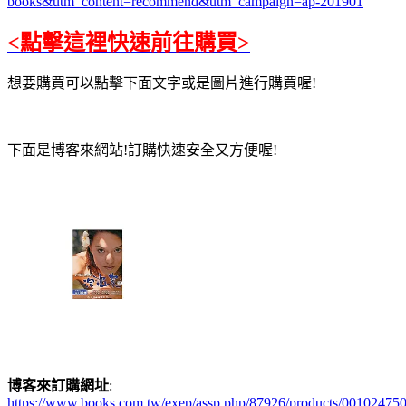
books&utm_content=recommend&utm_campaign=ap-201901
<點擊這裡快速前往購買>
想要購買可以點擊下面文字或是圖片進行購買喔!
下面是博客來網站!訂購快速安全又方便喔!
博客來訂購網址
:
https://www.books.com.tw/exep/assp.php/87926/products/00102475