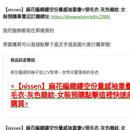
【nissen】麻花編織鏤空份量感袖重疊V領毛衣-灰色雜紋-女
裝預購專賣店訂購網址
:
https://dreamstore.info/2R8jl
我的服飾都是在那邊買的
想要購買可以直接點擊下面文字或是圖片進行購買哦!
商品訊息簡述
:
有份量感的袖子加上V型領，女性可愛風格的毛衣
<【nissen】麻花編織鏤空份量感袖重
毛衣-灰色雜紋-女裝預購點擊這裡快速
購買>
【nissen】麻花編織鏤空份量感袖重疊V領毛衣-灰色雜紋-女