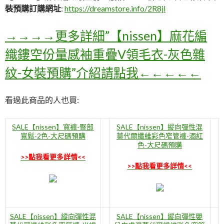
裝預購訂購網址
:
https://dreamstore.info/2R8jl
→→→→更多詳細”【nissen】麻花編
織鏤空份量感袖重疊V領毛衣-灰色雜
紋-女裝預購”介紹請點我←←←←←
看過此商品的人也買:
SALE【nissen】寬褲-臀部
SALE【nissen】縱向彈性混
寬鬆-2色-大尺碼預購
莫代爾纖維彩色窄管褲-酒紅
色-大尺碼預購
>>點我看更多詳情<<
>>點我看更多詳情<<
SALE【nissen】縱向彈性混
SALE【nissen】縱向彈性嬰