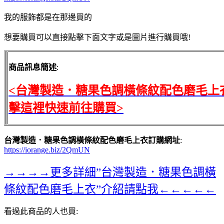
我的服飾都是在那邊買的
想要購買可以直接點擊下面文字或是圖片進行購買哦!
商品訊息簡述
:
<台灣製造．糖果色調橫條紋配色磨毛上
擊這裡快速前往購買>
台灣製造．糖果色調橫條紋配色磨毛上衣訂購網址
:
https://iorange.biz/2QmUN
→→→→更多詳細”台灣製造．糖果色調橫
條紋配色磨毛上衣”介紹請點我←←←←←
看過此商品的人也買: