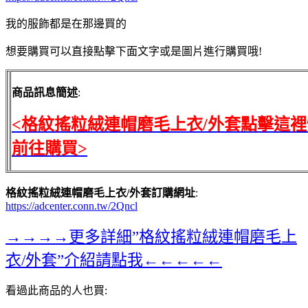
我的服飾都是在那邊買的
想要購買可以直接點擊下面文字或是圖片進行購買哦!
商品訊息簡述
:
<格紋搖粒絨連帽磨毛上衣/外套點擊這
前往購買>
格紋搖粒絨連帽磨毛上衣/外套訂購網址
:
https://adcenter.conn.tw/2Qncl
→→→→更多詳細”格紋搖粒絨連帽磨毛上
衣/外套”介紹請點我←←←←←
看過此商品的人也買: