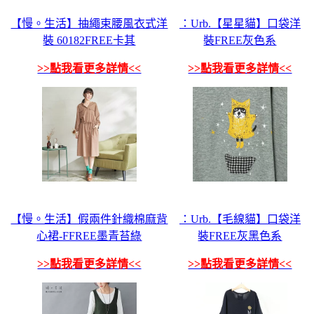
【慢。生活】抽繩束腰風衣式洋
：Urb.【星星貓】口袋洋
裝 60182FREE卡其
裝FREE灰色系
>>點我看更多詳情<<
>>點我看更多詳情<<
【慢。生活】假兩件針織棉麻背
：Urb.【毛線貓】口袋洋
心裙-FFREE墨青苔綠
裝FREE灰黑色系
>>點我看更多詳情<<
>>點我看更多詳情<<