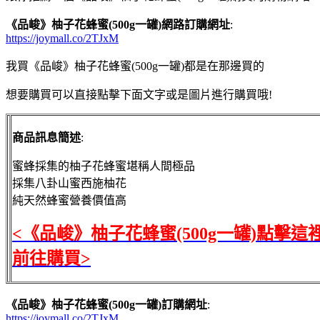
《品峻》柚子花蜂蜜(500g一罐)網路訂購網址
:
https://joymall.co/2TJxM
我買《品峻》柚子花蜂蜜(500g一罐)都是在那邊買的
想要購買可以直接點擊下面文字或是圖片進行購買哦!
商品訊息簡述
:
蜜蜂採集的柚子花蜂蜜堪稱人間極品
採集八卦山蜜西施柚花
純天然蜂蜜營養價值高
<《品峻》柚子花蜂蜜(500g一罐)點擊這
前往購買>
《品峻》柚子花蜂蜜(500g一罐)訂購網址
:
https://joymall.co/2TJxM