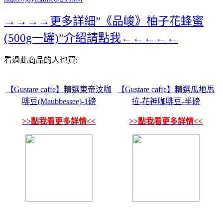
→→→→更多詳細”《品峻》柚子花蜂蜜
(500g一罐)”介紹請點我←←←←←
看過此商品的人也買:
【Gustare caffe】精選東帝汶咖
【Gustare caffe】精選瓜地馬
啡豆(Maubbessee)-1磅
拉-花神咖啡豆-半磅
>>點我看更多詳情<<
>>點我看更多詳情<<