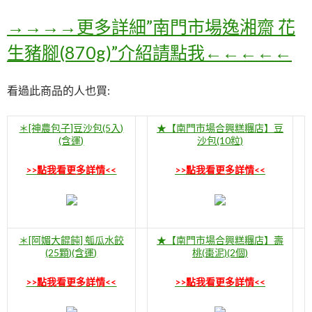
→→→→更多詳細”南門市場逸湘齋 花
生豬腳(870g)”介紹請點我←←←←←
看過此商品的人也買:
＊[神農包子]豆沙包(5入)
★【南門市場合興糕糰店】豆
(含運)
沙包(10粒)
>>點我看更多詳情<<
>>點我看更多詳情<<
＊[阿媚大餛飩] 瓠瓜水餃
★【南門市場合興糕糰店】壽
(25顆)(含運)
桃(棗泥)(2個)
>>點我看更多詳情<<
>>點我看更多詳情<<