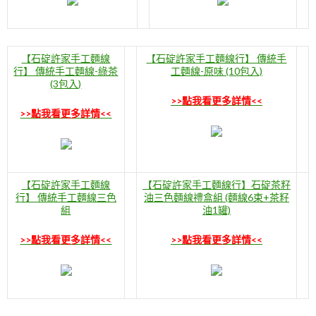
【石碇許家手工麵線
【石碇許家手工麵線行】 傳統手
行】 傳統手工麵線-綠茶
工麵線-原味 (10包入)
(3包入)
>>點我看更多詳情<<
>>點我看更多詳情<<
【石碇許家手工麵線
【石碇許家手工麵線行】石碇茶籽
行】 傳統手工麵線三色
油三色麵線禮盒組 (麵線6束+茶籽
組
油1罐)
>>點我看更多詳情<<
>>點我看更多詳情<<