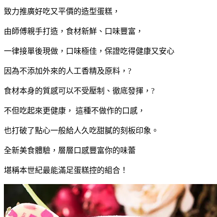
致力推廣好吃又平價的造型蛋糕，
由師傅親手打造，食材新鮮、口味豐富，
一律接單後現做，口味極佳
，保證吃得健康又安心
因為不添加外來的人工香精及原料，?
食材本身的質感可以不受壓制、徹底發揮，?
不但吃起來更健康， 這種不做作的口感，
也打破了點心一般給人久吃甜膩的刻板印象。
全新美食體驗，層層口感豐富你的味蕾
堪稱本世紀最能滿足蛋糕控的組合！