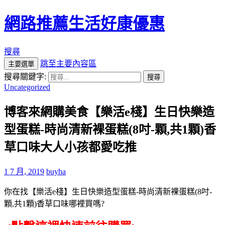
網路推薦生活好康優惠
搜尋
跳至主要內容區
主要選單
搜尋關鍵字:
Uncategorized
博客來網購美食【樂活e棧】生日快樂造
型蛋糕-時尚清新裸蛋糕(8吋-顆,共1顆)香
草口味大人小孩都愛吃推
1 7 月, 2019
buyha
你在找【樂活e棧】生日快樂造型蛋糕-時尚清新裸蛋糕(8吋-
顆,共1顆)香草口味哪裡買嗎?