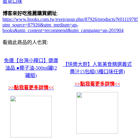
香草口味
博客來好吃推薦購買網址
:
https://www.books.com.tw/exep/assp.php/87926/products/N0111978
utm_source=87926&utm_medium=ap-
books&utm_content=recommend&utm_campaign=ap-201904
看過此商品的人也買:
免運【台灣小糧口】健康
【快樂大廚】人氣美食精選義式
油品 ●椰子油-500ml罐(2
醬汁15包組(3種口味任選)
罐組)
>>點我看更多詳情<<
>>點我看更多詳情<<