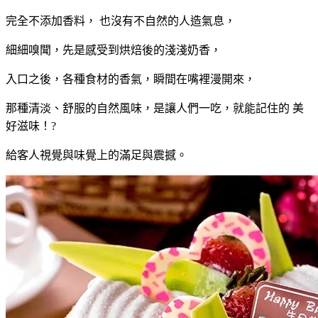
完全不添加香料， 也沒有不自然的人造氣息，
細細嗅聞，先是感受到烘焙後的淺淺奶香，
入口之後，各種食材的香氣，瞬間在嘴裡漫開來，
那種清淡、舒服的自然風味，是讓人們一吃，就能記住的 美
好滋味！
?
給客人視覺與味覺上的滿足與震撼。