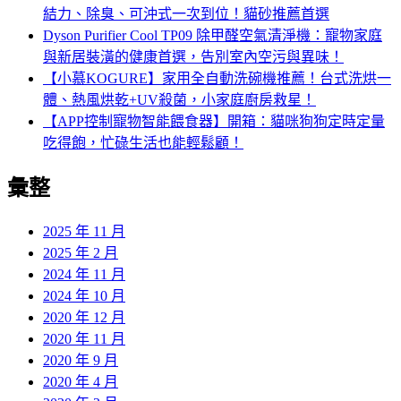
結力、除臭、可沖式一次到位！貓砂推薦首選
Dyson Purifier Cool TP09 除甲醛空氣清淨機：寵物家庭
與新居裝潢的健康首選，告別室內空污與異味！
【小慕KOGURE】家用全自動洗碗機推薦！台式洗烘一
體、熱風烘乾+UV殺菌，小家庭廚房救星！
【APP控制寵物智能餵食器】開箱：貓咪狗狗定時定量
吃得飽，忙碌生活也能輕鬆顧！
彙整
2025 年 11 月
2025 年 2 月
2024 年 11 月
2024 年 10 月
2020 年 12 月
2020 年 11 月
2020 年 9 月
2020 年 4 月