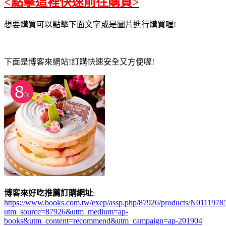
<點擊這裡快速前往購買>
想要購買可以點擊下面文字或是圖片進行購買喔!
下面是博客來網站!訂購快速安全又方便喔!
博客來好吃推薦訂購網址
:
https://www.books.com.tw/exep/assp.php/87926/products/N0111978
utm_source=87926&utm_medium=ap-
books&utm_content=recommend&utm_campaign=ap-201904