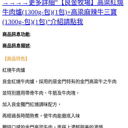
→→→→更多詳細”【良金牧場】高梁紅燒
牛肉爐(1300g-包)(1包)+高梁麻辣牛三寶
(1300g-包)(1包)”介紹請點我
商品訊息功能
:
商品訊息描述
:
【商品特色】
紅燒牛肉爐
良金紅燒牛肉爐，採用的是金門特有的金門高粱牛之牛肉
並特別選用帶骨牛肉、牛筋及牛肉塊，
加入良金獨門紅燒調味配方，
再經過長時間熬煮，使牛肉能徹底入味
獨特口感的金門高粱牛肉，再搭上濃郁甜美的湯頭