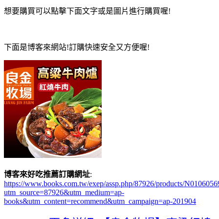
想要購買可以點擊下面文字或是圖片進行購買喔!
下面是博客來網站!訂購快速安全又方便喔!
博客來好吃推薦訂購網址
:
https://www.books.com.tw/exep/assp.php/87926/products/N0106056
utm_source=87926&utm_medium=ap-
books&utm_content=recommend&utm_campaign=ap-201904