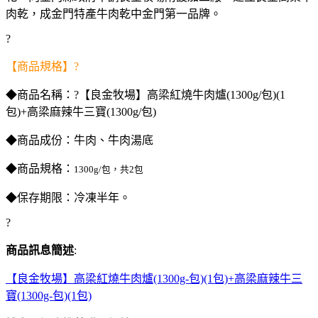
肉乾，成金門特產牛肉乾中金門第一品牌。
?
【商品規格】?
◆商品名稱：?【良金牧場】高梁紅燒牛肉爐(1300g/包)(1
包)+高梁麻辣牛三寶(1300g/包)
◆商品成份：牛肉、牛肉湯底
◆商品規格：
1300g/包，共2包
◆保存期限：冷凍半年。
?
商品訊息簡述
:
【良金牧場】高梁紅燒牛肉爐(1300g-包)(1包)+高梁麻辣牛三
寶(1300g-包)(1包)