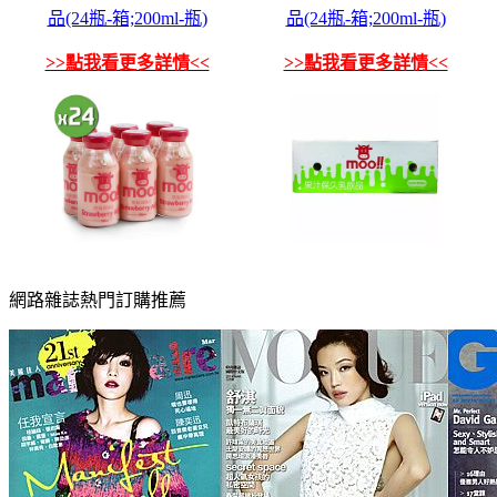
品(24瓶-箱;200ml-瓶)
品(24瓶-箱;200ml-瓶)
>>點我看更多詳情<<
>>點我看更多詳情<<
網路雜誌熱門訂購推薦