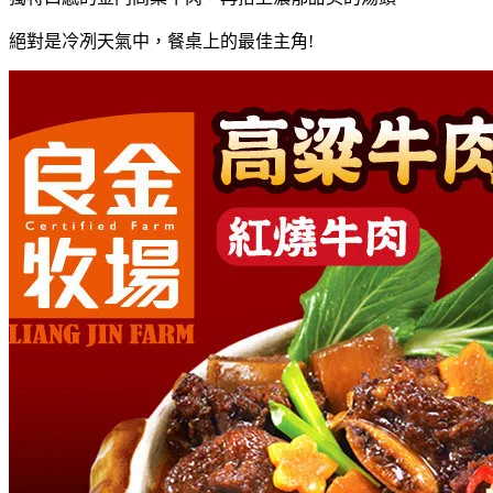
絕對是冷冽天氣中，餐桌上的最佳主角!