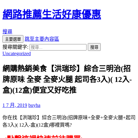
網路推薦生活好康優惠
搜尋
跳至主要內容區
主要選單
搜尋關鍵字:
Uncategorized
網購熱銷美食【洪瑞珍】綜合三明治(招
牌原味 全麥 全麥火腿 起司各3入)( 12入-
盒)(12盒)便宜又好吃推
1 7 月, 2019
buyha
你在找【洪瑞珍】綜合三明治(招牌原味+全麥+全麥火腿+起司
各3入)( 12入-盒)(12盒)哪裡買嗎?