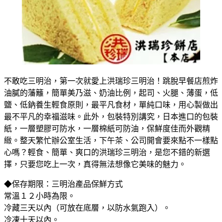
不敢吃三明治，第一次就愛上洪瑞珍三明治！跳脫早餐店煎炸
油膩的藩籬，簡單美乃滋、奶油比例，起司、火腿、薄蛋，低
鹽、低鈉養生輕食原則，最平凡食材，單純口味，用心製做出
最不平凡的幸福滋味。此外，包裝特別講究，日本進口的包裝
紙，一層塑膠可防水，一層棉紙可防油，保鮮度佳而外觀精
緻。整天繁忙辦公室生活，下午茶、公司開會要來點不一樣點
心嗎？輕食、簡單、爽口的洪瑞珍三明治，是您不錯的新選
擇，只要您吃上一次，真得無法想像它美味的魅力。
◆保存期限：三明治產品保鮮方式
常溫１２小時為限。
冷藏三天以內（可放在底層，以防水氣跑入）。
冷凍十天以內。