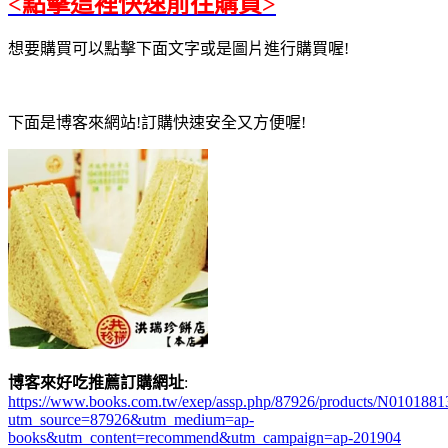
<點擊這裡快速前往購買>
想要購買可以點擊下面文字或是圖片進行購買喔!
下面是博客來網站!訂購快速安全又方便喔!
博客來好吃推薦訂購網址
:
https://www.books.com.tw/exep/assp.php/87926/products/N0101881
utm_source=87926&utm_medium=ap-
books&utm_content=recommend&utm_campaign=ap-201904