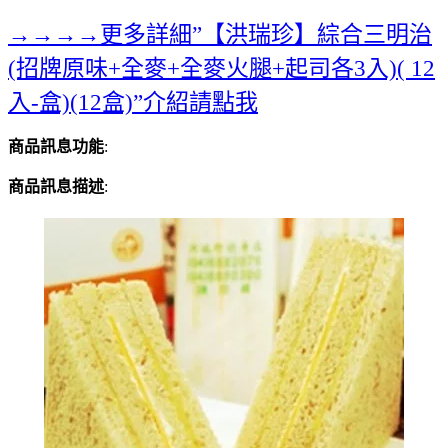
→→→→更多詳細”【洪瑞珍】綜合三明治
(招牌原味+全麥+全麥火腿+起司各3入)( 12
入-盒)(12盒)”介紹請點我
商品訊息功能
:
商品訊息描述
: