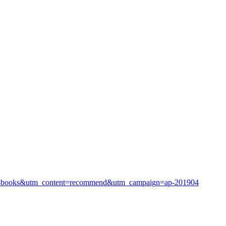
ap-books&utm_content=recommend&utm_campaign=ap-201904