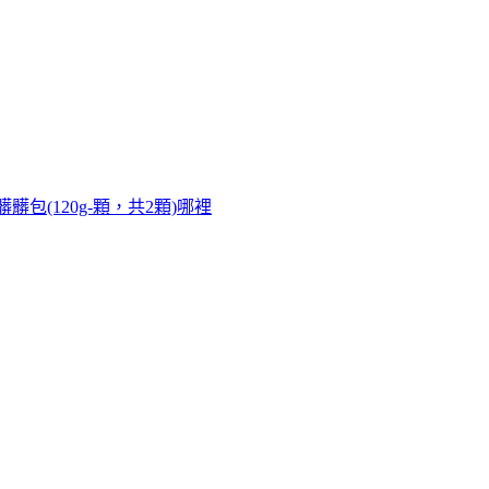
包(120g-顆，共2顆)哪裡