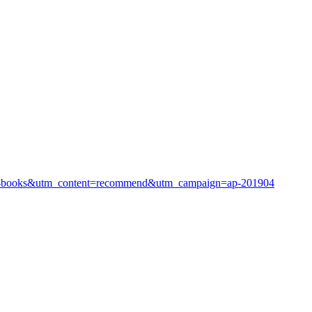
ap-books&utm_content=recommend&utm_campaign=ap-201904