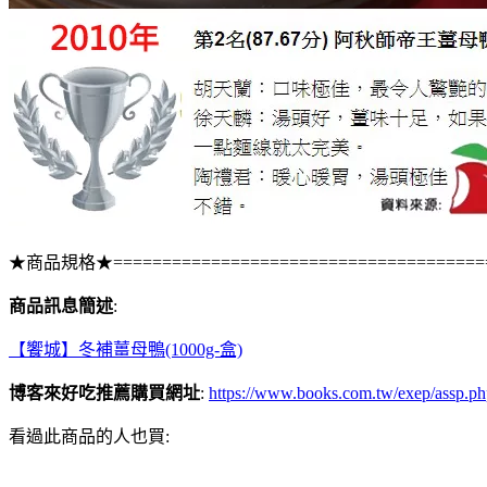
★商品規格★=======================================
商品訊息簡述
:
【饗城】冬補薑母鴨(1000g-盒)
博客來好吃推薦購買網址
:
https://www.books.com.tw/exep/assp
看過此商品的人也買: