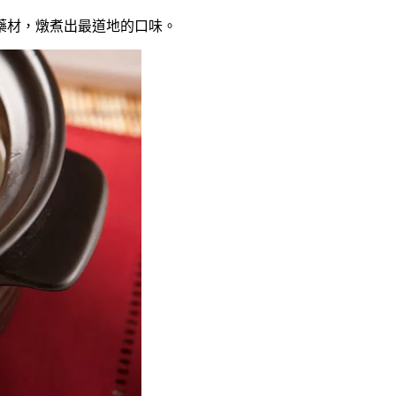
藥材，燉煮出最道地的口味。