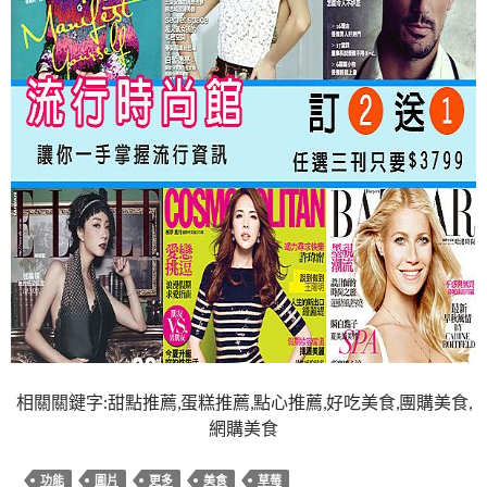
相關關鍵字:甜點推薦,蛋糕推薦,點心推薦,好吃美食,團購美食,
網購美食
功能
圖片
更多
美食
草莓