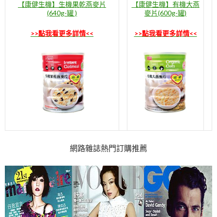
【康健生機】生機果乾燕麥片
【康健生機】有機大燕
(640g-罐 )
麥片(600g-罐)
>>點我看更多詳情<<
>>點我看更多詳情<<
網路雜誌熱門訂購推薦