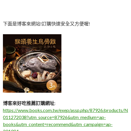
下面是博客來網站!訂購快速安全又方便喔!
博客來好吃推薦訂購網址
:
https://www.books.com.tw/exep/assp.php/87926/products/N
011272038?utm_source=87926&utm_medium=ap-
books&utm_content=recommend&utm_campaign=ap-