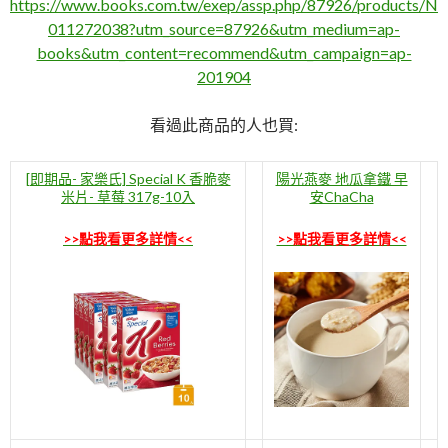
https://www.books.com.tw/exep/assp.php/87926/products/N
011272038?utm_source=87926&utm_medium=ap-
books&utm_content=recommend&utm_campaign=ap-
201904
看過此商品的人也買:
[即期品- 家樂氏] Special K 香脆麥
陽光燕麥 地瓜拿鐵 早
米片- 草莓 317g-10入
安ChaCha
>>點我看更多詳情<<
>>點我看更多詳情<<