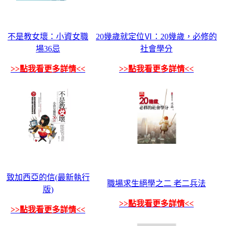
不是教女壞：小資女職
20幾歲就定位Ⅵ：20幾歲，必修的
場36忌
社會學分
>>點我看更多詳情<<
>>點我看更多詳情<<
致加西亞的信(最新執行
職場求生絕學之二 老二兵法
版)
>>點我看更多詳情<<
>>點我看更多詳情<<