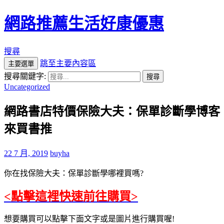
網路推薦生活好康優惠
搜尋
跳至主要內容區
主要選單
搜尋關鍵字:
Uncategorized
網路書店特價保險大夫：保單診斷學博客
來買書推
22 7 月, 2019
buyha
你在找保險大夫：保單診斷學哪裡買嗎?
<點擊這裡快速前往購買>
想要購買可以點擊下面文字或是圖片進行購買喔!