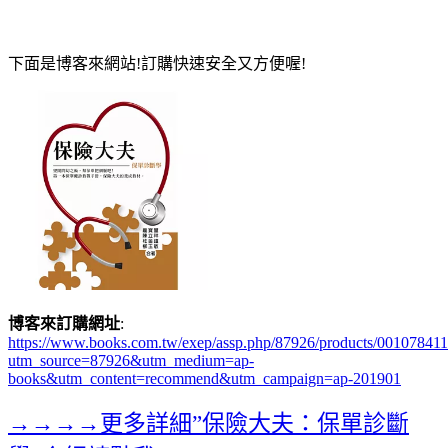
下面是博客來網站!訂購快速安全又方便喔!
博客來訂購網址
:
https://www.books.com.tw/exep/assp.php/87926/products/00107841
utm_source=87926&utm_medium=ap-
books&utm_content=recommend&utm_campaign=ap-201901
→→→→更多詳細”保險大夫：保單診斷