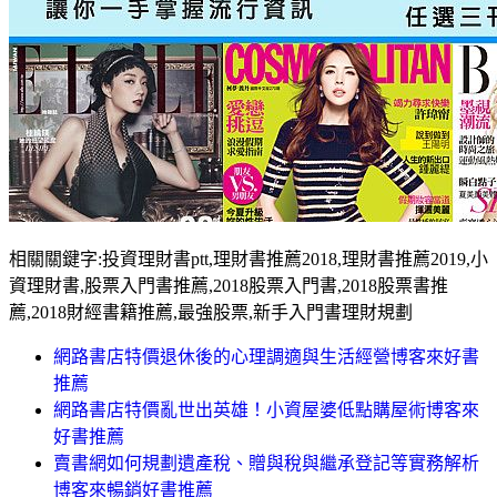
相關關鍵字:投資理財書ptt,理財書推薦2018,理財書推薦2019,小
資理財書,股票入門書推薦,2018股票入門書,2018股票書推
薦,2018財經書籍推薦,最強股票,新手入門書理財規劃
網路書店特價退休後的心理調適與生活經營博客來好書
推薦
網路書店特價亂世出英雄！小資屋婆低點購屋術博客來
好書推薦
賣書網如何規劃遺產稅、贈與稅與繼承登記等實務解析
博客來暢銷好書推薦