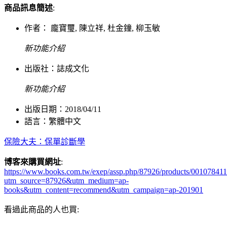
商品訊息簡述
:
作者： 龐寶璽, 陳立祥, 杜金鐘, 柳玉敏
新功能介紹
出版社：
誌成文化
新功能介紹
出版日期：2018/04/11
語言：繁體中文
保險大夫：保單診斷學
博客來購買網址
:
https://www.books.com.tw/exep/assp.php/87926/products/00107841
utm_source=87926&utm_medium=ap-
books&utm_content=recommend&utm_campaign=ap-201901
看過此商品的人也買: