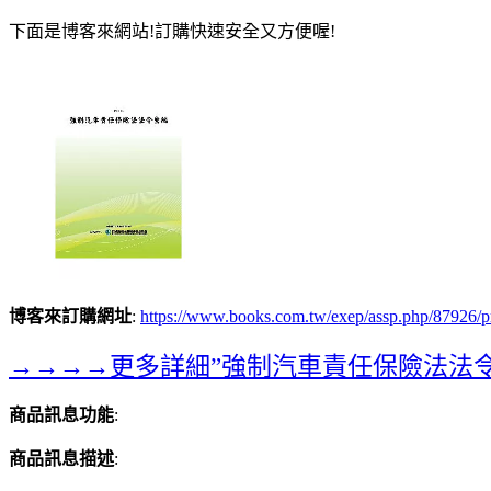
下面是博客來網站!訂購快速安全又方便喔!
博客來訂購網址
:
https://www.books.com.tw/exep/assp.php/879
→→→→更多詳細”強制汽車責任保險法法令彙
商品訊息功能
:
商品訊息描述
: