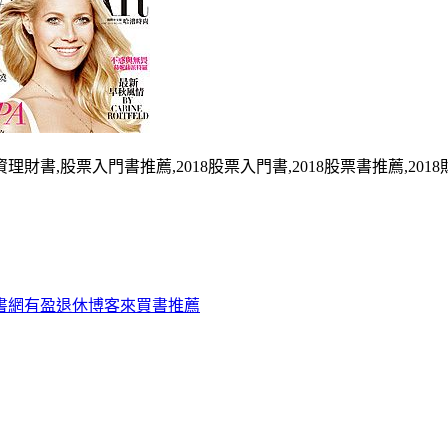
,小資理財書,股票入門書推薦,2018股票入門書,2018股票書推薦,2
書網有盈退休博客來買書推薦