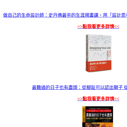
做自己的生命設計師：史丹佛最夯的生涯規畫課，用「設計思
>>點我看更多詳情<<
最難過的日子也有盡頭：從腳趾可以認出獅子 
>>點我看更多詳情<<