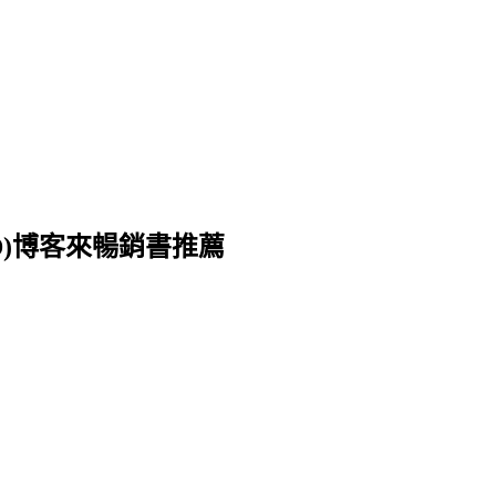
D)博客來暢銷書推薦