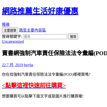
網路推薦生活好康優惠
搜尋
跳至主要內容區
主要選單
搜尋關鍵字:
Uncategorized
賣書網強制汽車責任保險法法令彙編(PO
22 7 月, 2019
buyha
你在找強制汽車責任保險法法令彙編(POD)哪裡買嗎?
<點擊這裡快速前往購買>
想要購買可以點擊下面文字或是圖片進行購買喔!