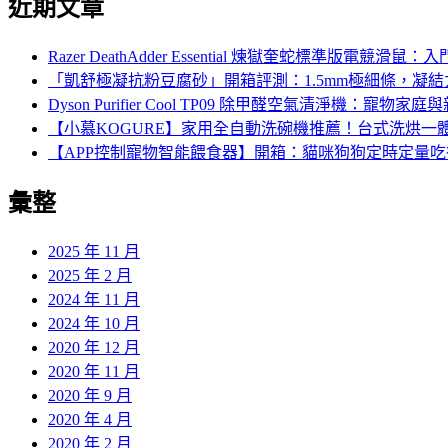
近期文章
Razer DeathAdder Essential 煉獄奎蛇標準
「凱舒極凝抗粉豆腐砂」開箱評測：1.5mm極細條，凝
Dyson Purifier Cool TP09 除甲醛空氣清淨機
【小慕KOGURE】家用全自動洗碗機推薦！台式洗烘一
【APP控制寵物智能餵食器】開箱：貓咪狗狗定時定量
彙整
2025 年 11 月
2025 年 2 月
2024 年 11 月
2024 年 10 月
2020 年 12 月
2020 年 11 月
2020 年 9 月
2020 年 4 月
2020 年 2 月