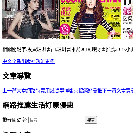
相關關鍵字:投資理財書ptt,理財書推薦2018,理財書推薦2019
中文
全新
出版社
功能
更多
文章導覽
上一篇文章
網路特賣用錢哲學博客來暢銷好書推
下一篇文章
賣
網路推薦生活好康優惠
搜尋關鍵字: