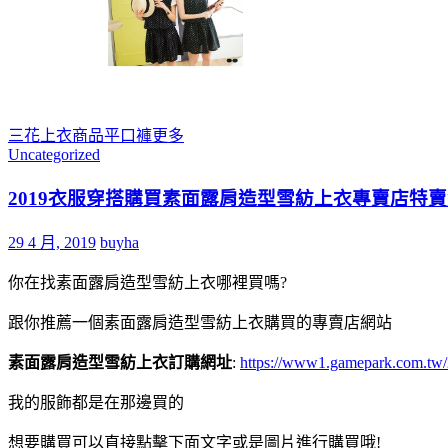
三花
上衣
商品
平口褲
更多
Uncategorized
2019衣服穿搭購買素面露肩造型雪紡上衣專賣店特
29 4 月, 2019
buyha
你在找素面露肩造型雪紡上衣哪裡買嗎?
跟你推薦一個素面露肩造型雪紡上衣購買的專賣店網站
素面露肩造型雪紡上衣訂購網址
:
https://www1.gamepark.com.tw
我的服飾都是在那邊買的
想要購買可以直接點擊下面文字或是圖片進行購買哦!