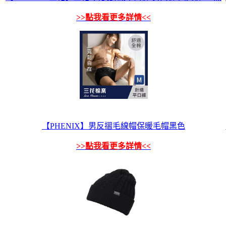
>>點我看更多詳情<<
【PHENIX】男反摺毛線帽保暖毛帽黑色
>>點我看更多詳情<<