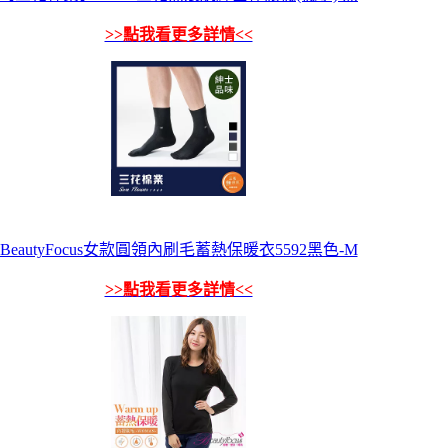
>>點我看更多詳情<<
BeautyFocus女款圓領內刷毛蓄熱保暖衣5592黑色-M
>>點我看更多詳情<<