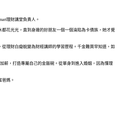
art理財講堂負責人。
水都花光光，直到身邊的好朋友一個一個淪陷為卡債族，她才覺
，從理財白癡蛻變為財經講師的學習歷程。千金難買早知道，如
年加薪，打造專屬自己的金飯碗。從單身到進入婚姻，因為懂理
富爸媽。