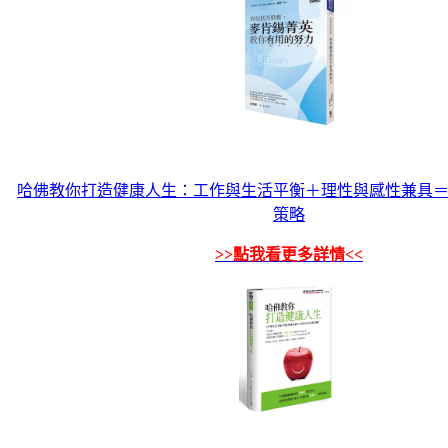
哈佛教你打造健康人生：工作與生活平衡＋理性與感性兼具
策略
>>點我看更多詳情<<