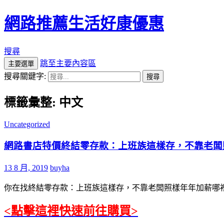
網路推薦生活好康優惠
搜尋
跳至主要內容區
主要選單
搜尋關鍵字:
標籤彙整: 中文
Uncategorized
網路書店特價終結零存款：上班族這樣存，不靠老闆
13 8 月, 2019
buyha
你在找終結零存款：上班族這樣存，不靠老闆照樣年年加薪哪裡
<點擊這裡快速前往購買>