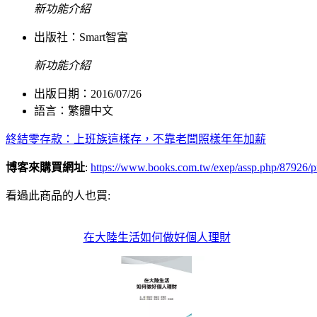
新功能介紹
出版社：
Smart智富
新功能介紹
出版日期：2016/07/26
語言：繁體中文
終結零存款：上班族這樣存，不靠老闆照樣年年加薪
博客來購買網址
:
https://www.books.com.tw/exep/assp.php/879
看過此商品的人也買:
在大陸生活如何做好個人理財