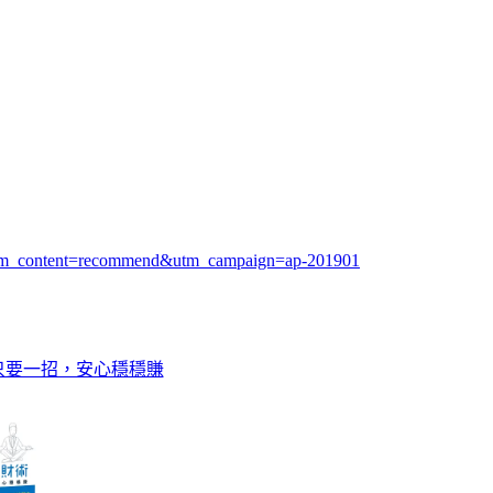
utm_content=recommend&utm_campaign=ap-201901
只要一招，安心穩穩賺