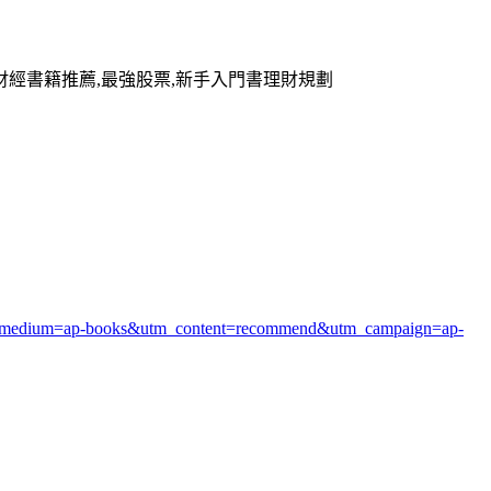
018財經書籍推薦,最強股票,新手入門書理財規劃
tm_medium=ap-books&utm_content=recommend&utm_campaign=ap-