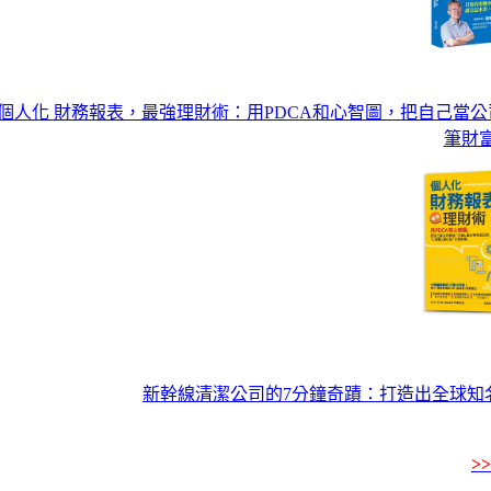
個人化 財務報表，最強理財術：用PDCA和心智圖，把自己當
筆財
新幹線清潔公司的7分鐘奇蹟：打造出全球知
>