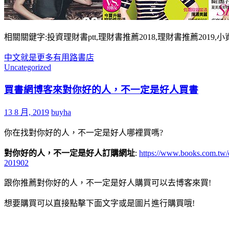
相關關鍵字:投資理財書ptt,理財書推薦2018,理財書推薦2019
中文
就是
更多
有用
路書店
Uncategorized
買書網博客來對你好的人，不一定是好人買書
13 8 月, 2019
buyha
你在找對你好的人，不一定是好人哪裡買嗎?
對你好的人，不一定是好人訂購網址
:
https://www.books.com.t
201902
跟你推薦對你好的人，不一定是好人購買可以去博客來買!
想要購買可以直接點擊下面文字或是圖片進行購買哦!